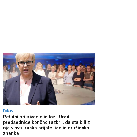
Fokus
Pet dni prikrivanja in laži: Urad
predsednice končno razkril, da sta bili z
njo v avtu ruska prijateljica in družinska
znanka