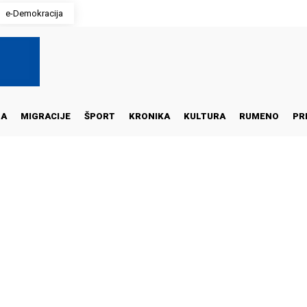
e-Demokracija
NA
MIGRACIJE
ŠPORT
KRONIKA
KULTURA
RUMENO
PR