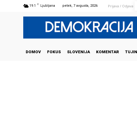
C
Prijava / Odjava
19.1
Ljubljana
petek, 7 avgusta, 2026
DOMOV
FOKUS
SLOVENIJA
KOMENTAR
TUJI