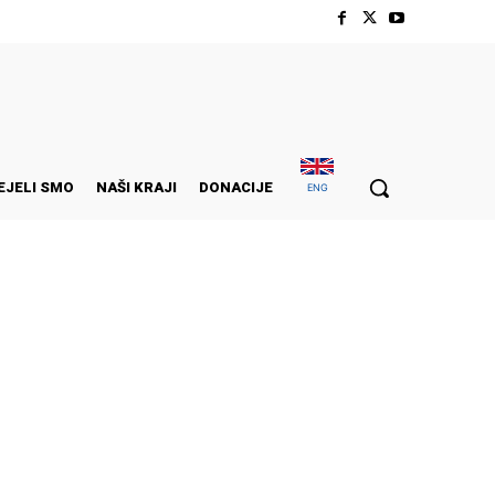
EJELI SMO
NAŠI KRAJI
DONACIJE
ENG