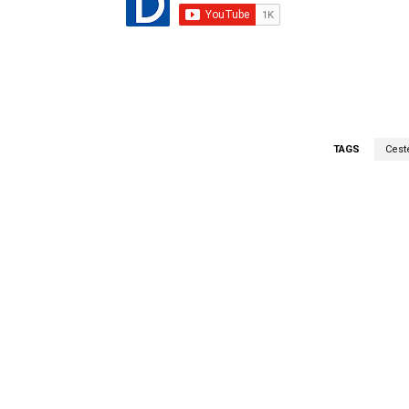
TAGS
Cest