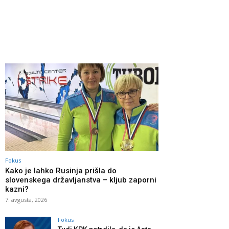
Fokus
Kako je lahko Rusinja prišla do
slovenskega državljanstva – kljub zaporni
kazni?
7. avgusta, 2026
Fokus