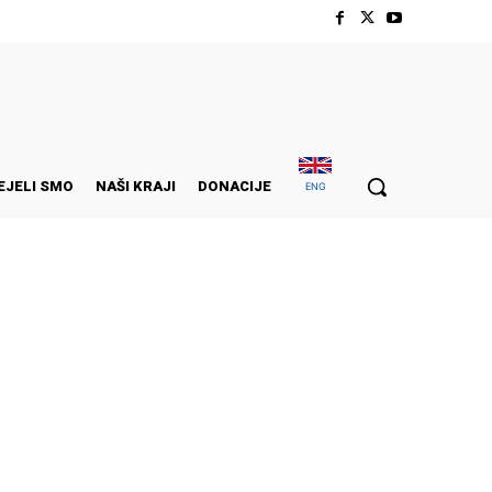
EJELI SMO
NAŠI KRAJI
DONACIJE
ENG