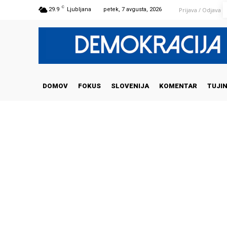
C
Prijava / Odjava
29.9
Ljubljana
petek, 7 avgusta, 2026
DOMOV
FOKUS
SLOVENIJA
KOMENTAR
TUJI