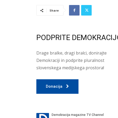
Share
PODPRITE DEMOKRACIJ
Drage bralke, dragi bralci, donirajte
Demokraciji in podprite pluralnost
slovenskega medijskega prostora!
Donacija