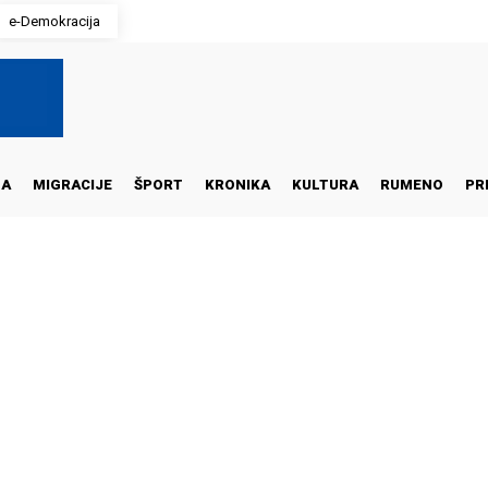
e-Demokracija
NA
MIGRACIJE
ŠPORT
KRONIKA
KULTURA
RUMENO
PR