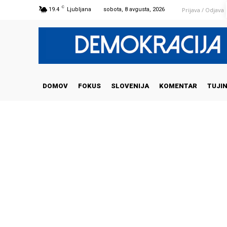
C
Prijava / Odjava
19.4
Ljubljana
sobota, 8 avgusta, 2026
DOMOV
FOKUS
SLOVENIJA
KOMENTAR
TUJI