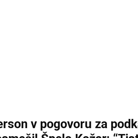
erson v pogovoru za podk