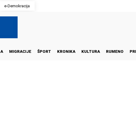
e-Demokracija
NA
MIGRACIJE
ŠPORT
KRONIKA
KULTURA
RUMENO
PR