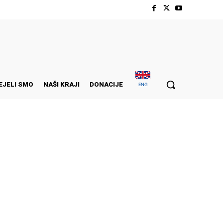
EJELI SMO
NAŠI KRAJI
DONACIJE
ENG