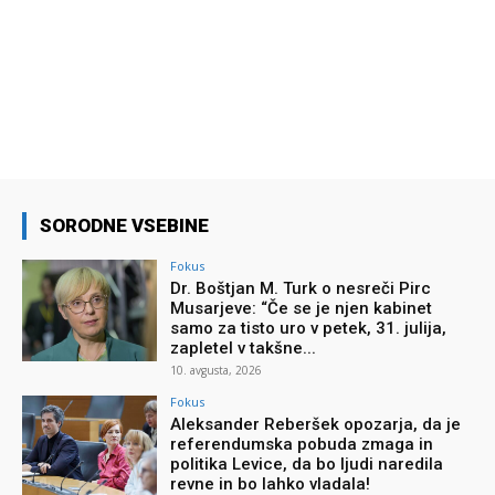
SORODNE VSEBINE
Fokus
Dr. Boštjan M. Turk o nesreči Pirc
Musarjeve: “Če se je njen kabinet
samo za tisto uro v petek, 31. julija,
zapletel v takšne...
10. avgusta, 2026
Fokus
Aleksander Reberšek opozarja, da je
referendumska pobuda zmaga in
politika Levice, da bo ljudi naredila
revne in bo lahko vladala!