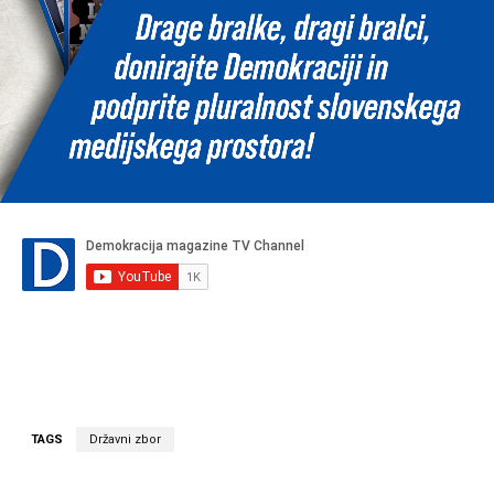
TAGS
Državni zbor