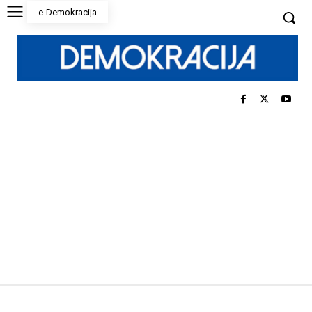
e-Demokracija