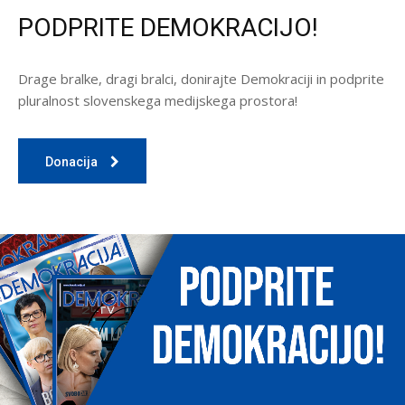
PODPRITE DEMOKRACIJO!
Drage bralke, dragi bralci, donirajte Demokraciji in podprite
pluralnost slovenskega medijskega prostora!
Donacija