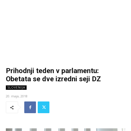
Prihodnji teden v parlamentu:
Obetata se dve izredni seji DZ
SLOVENIJA
20. maja, 2018