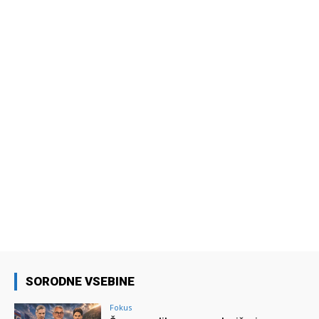
SORODNE VSEBINE
Fokus