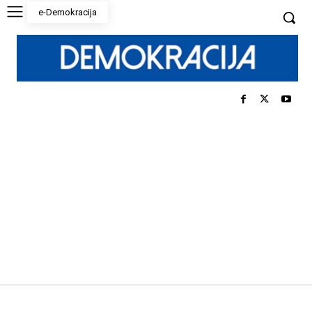
e-Demokracija