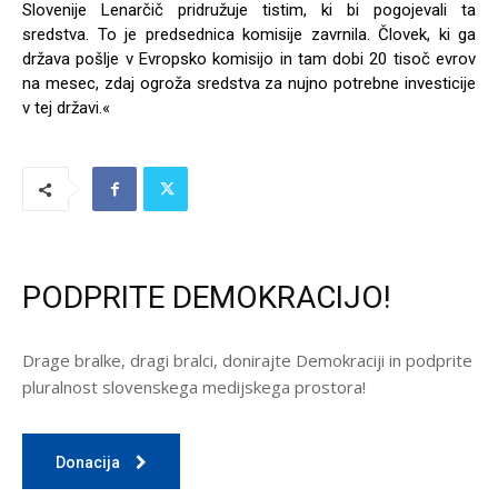
Slovenije Lenarčič pridružuje tistim, ki bi pogojevali ta
sredstva. To je predsednica komisije zavrnila. Človek, ki ga
država pošlje v Evropsko komisijo in tam dobi 20 tisoč evrov
na mesec, zdaj ogroža sredstva za nujno potrebne investicije
v tej državi.«
PODPRITE DEMOKRACIJO!
Drage bralke, dragi bralci, donirajte Demokraciji in podprite
pluralnost slovenskega medijskega prostora!
Donacija