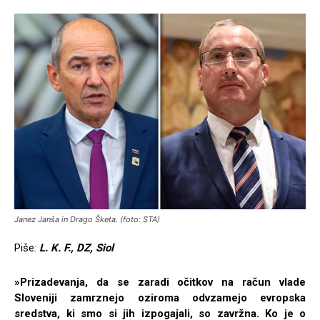
Janez Janša in Drago Šketa. (foto: STA)
Piše:
L. K. F., DZ, Siol
»Prizadevanja, da se zaradi očitkov na račun vlade
Sloveniji zamrznejo oziroma odvzamejo evropska
sredstva, ki smo si jih izpogajali, so zavržna. Ko je o