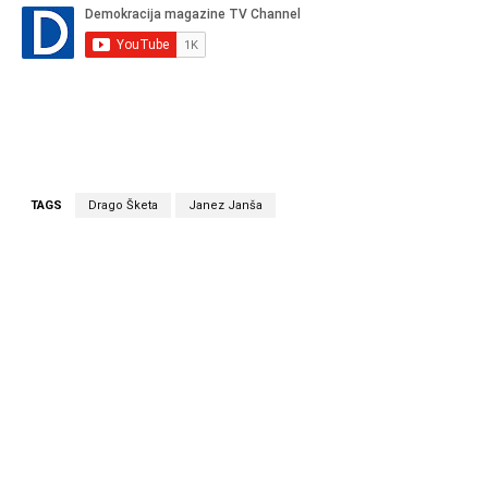
TAGS
Drago Šketa
Janez Janša