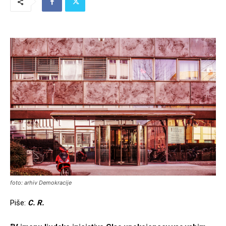
foto: arhiv Demokracije
Piše:
C. R.