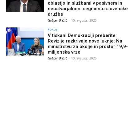
oblastjo in službami v pasivnem in
neustvarjalnem segmentu slovenske
družbe
Gašper Blažič
-
10. avgusta, 2026
Fokus
V tiskani Demokraciji preberite:
Revizije razkrivajo nove luknje: Na
ministrstvu za okolje in prostor 19,9-
milijonska vrzel
Gašper Blažič
-
10. avgusta, 2026