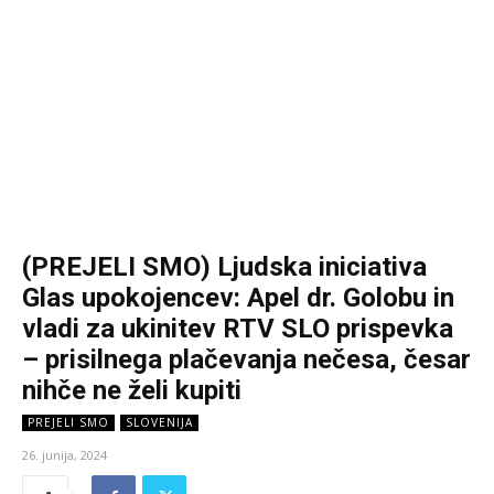
(PREJELI SMO) Ljudska iniciativa
Glas upokojencev: Apel dr. Golobu in
vladi za ukinitev RTV SLO prispevka
– prisilnega plačevanja nečesa, česar
nihče ne želi kupiti
PREJELI SMO
SLOVENIJA
26. junija, 2024