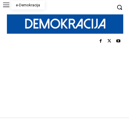
e-Demokracija