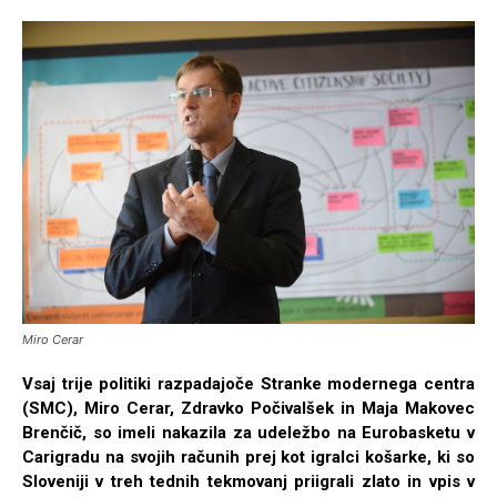
Miro Cerar
Vsaj trije politiki razpadajoče Stranke modernega centra
(SMC), Miro Cerar, Zdravko Počivalšek in Maja Makovec
Brenčič, so imeli nakazila za udeležbo na Eurobasketu v
Carigradu na svojih računih prej kot igralci košarke, ki so
Sloveniji v treh tednih tekmovanj priigrali zlato in vpis v