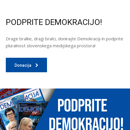
PODPRITE DEMOKRACIJO!
Drage bralke, dragi bralci, donirajte Demokraciji in podprite
pluralnost slovenskega medijskega prostora!
Donacija