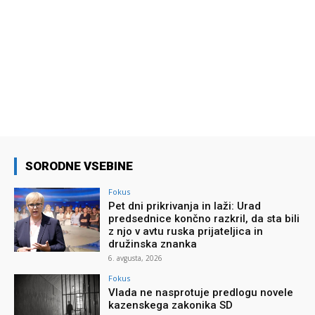
SORODNE VSEBINE
Fokus
Pet dni prikrivanja in laži: Urad
predsednice končno razkril, da sta bili
z njo v avtu ruska prijateljica in
družinska znanka
6. avgusta, 2026
Fokus
Vlada ne nasprotuje predlogu novele
kazenskega zakonika SD