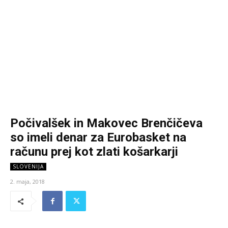
Počivalšek in Makovec Brenčičeva
so imeli denar za Eurobasket na
računu prej kot zlati košarkarji
SLOVENIJA
2. maja, 2018