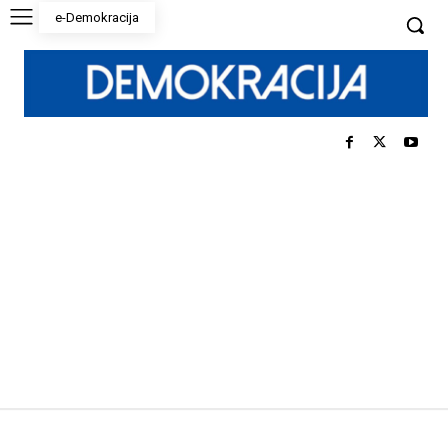
e-Demokracija