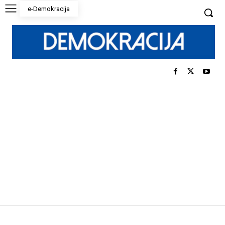
e-Demokracija