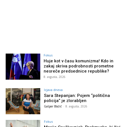
Fokus
Huje kot v času komunizma! Kdo in
zakaj skriva podrobnosti prometne
nesreče predsednice republike?
8. avgusta, 2026
Izjava dneva
Sara Stepanjan: Pojem “politična
policija” je zlorabljen
Gašper Blažič
-
8. avgusta, 2026
Fokus