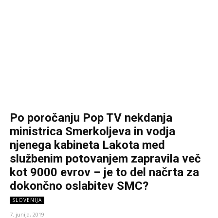
Po poročanju Pop TV nekdanja
ministrica Smerkoljeva in vodja
njenega kabineta Lakota med
službenim potovanjem zapravila več
kot 9000 evrov – je to del načrta za
dokončno oslabitev SMC?
SLOVENIJA
7. junija, 2019