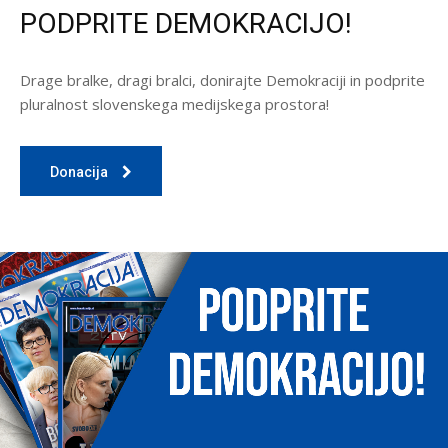
PODPRITE DEMOKRACIJO!
Drage bralke, dragi bralci, donirajte Demokraciji in podprite
pluralnost slovenskega medijskega prostora!
Donacija