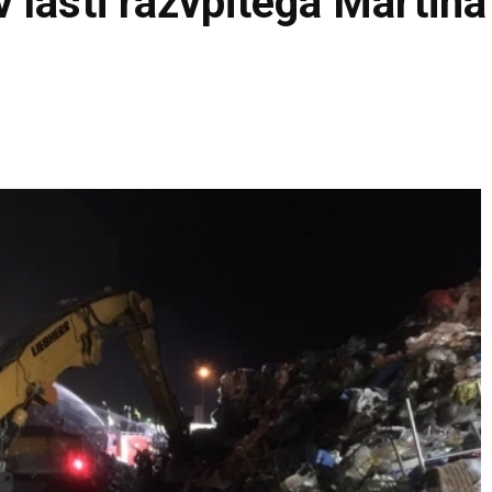
v lasti razvpitega Martina