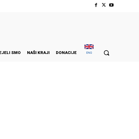
EJELI SMO
NAŠI KRAJI
DONACIJE
ENG