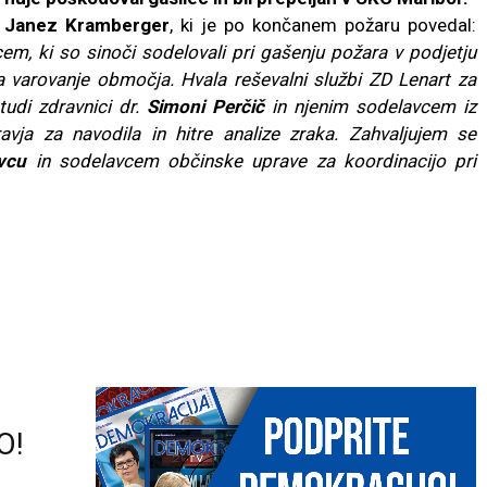
.
Janez Kramberger
, ki je po končanem požaru povedal:
em, ki so sinoči sodelovali pri gašenju požara v podjetju
 varovanje območja. Hvala reševalni službi ZD Lenart za
udi zdravnici dr.
Simoni Perčič
in njenim sodelavcem iz
avja za navodila in hitre analize zraka. Zahvaljujem se
vcu
in sodelavcem občinske uprave za koordinacijo pri
O!