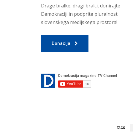
Drage bralke, dragi bralci, donirajte
Demokraciji in podprite pluralnost
slovenskega medijskega prostora!
Donacija
TAGS