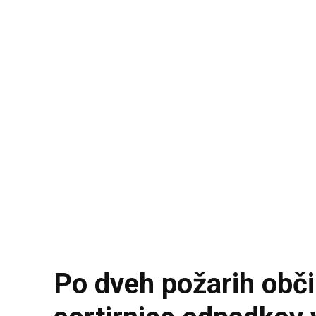
Po dveh požarih obči