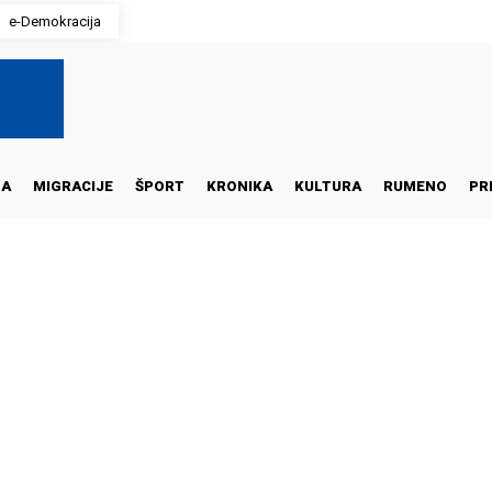
e-Demokracija
NA
MIGRACIJE
ŠPORT
KRONIKA
KULTURA
RUMENO
PR