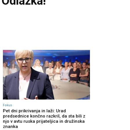
 Odlazka!
Fokus
Pet dni prikrivanja in laži: Urad
predsednice končno razkril, da sta bili z
njo v avtu ruska prijateljica in družinska
znanka