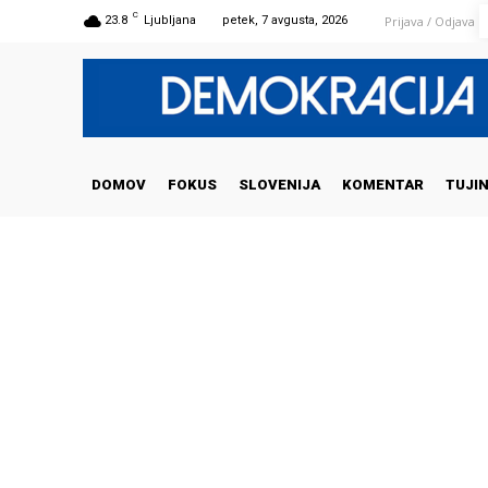
C
Prijava / Odjava
23.8
Ljubljana
petek, 7 avgusta, 2026
DOMOV
FOKUS
SLOVENIJA
KOMENTAR
TUJI