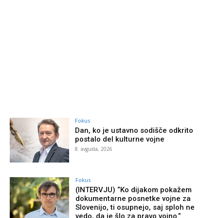
Fokus
Dan, ko je ustavno sodišče odkrito
postalo del kulturne vojne
8. avgusta, 2026
Fokus
(INTERVJU) “Ko dijakom pokažem
dokumentarne posnetke vojne za
Slovenijo, ti osupnejo, saj sploh ne
vedo, da je šlo za pravo vojno.”