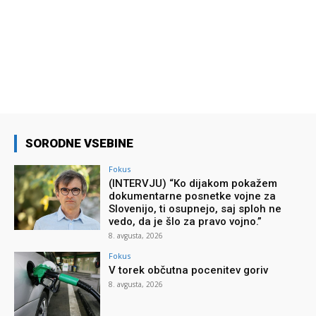
SORODNE VSEBINE
Fokus
(INTERVJU) “Ko dijakom pokažem
dokumentarne posnetke vojne za
Slovenijo, ti osupnejo, saj sploh ne
vedo, da je šlo za pravo vojno.”
8. avgusta, 2026
Fokus
V torek občutna pocenitev goriv
8. avgusta, 2026