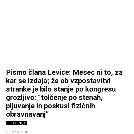
Pismo člana Levice: Mesec ni to, za
kar se izdaja; že ob vzpostavitvi
stranke je bilo stanje po kongresu
grozljivo: “tolčenje po stenah,
pljuvanje in poskusi fizičnih
obravnavanj”
SLOVENIJA
29. maja, 2018