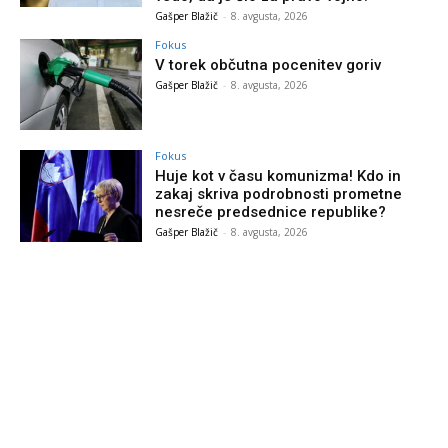
Gašper Blažič
-
8. avgusta, 2026
Fokus
V torek občutna pocenitev goriv
Gašper Blažič
-
8. avgusta, 2026
Fokus
Huje kot v času komunizma! Kdo in
zakaj skriva podrobnosti prometne
nesreče predsednice republike?
Gašper Blažič
-
8. avgusta, 2026