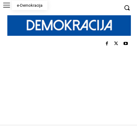
e-Demokracija