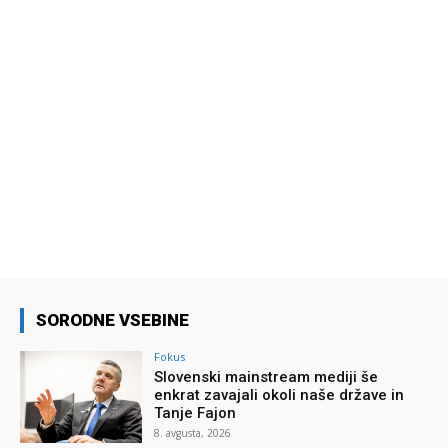
SORODNE VSEBINE
Fokus
Slovenski mainstream mediji še
enkrat zavajali okoli naše države in
Tanje Fajon
8. avgusta, 2026