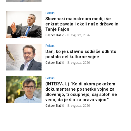
Fokus
Slovenski mainstream mediji še
enkrat zavajali okoli naše države in
Tanje Fajon
Gašper Blažič
-
8. avgusta, 2026
Fokus
Dan, ko je ustavno sodišče odkrito
postalo del kulturne vojne
Gašper Blažič
-
8. avgusta, 2026
Fokus
(INTERVJU) “Ko dijakom pokažem
dokumentarne posnetke vojne za
Slovenijo, ti osupnejo, saj sploh ne
vedo, da je šlo za pravo vojno.”
Gašper Blažič
-
8. avgusta, 2026