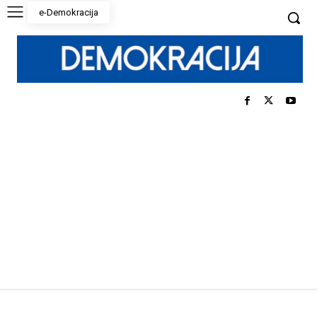
e-Demokracija