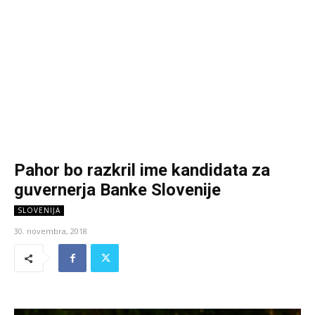
Pahor bo razkril ime kandidata za
guvernerja Banke Slovenije
SLOVENIJA
30. novembra, 2018