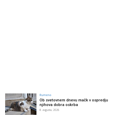
Rumeno
Ob svetovnem dnevu mačk v ospredju
njihova dobra oskrba
8. avgusta, 2026