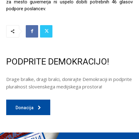
za mesto guvernerja ni uspelo dobiti potrebnih 46 glasov
podpore poslancev.
PODPRITE DEMOKRACIJO!
Drage bralke, dragi bralci, donirajte Demokraciji in podprite
pluralnost slovenskega medijskega prostora!
Donacija