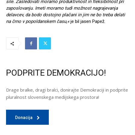
sile. Zasledovati moramo produktivnost in fleksibilnost pri
zaposlovanju. Imeti moramo tudi možnost nagrajevanja
delavcev, da bodo dostojno plačani in jim ne bo treba delati
na črno v popoldanskem času,«
je bil jasen Papež.
PODPRITE DEMOKRACIJO!
Drage bralke, dragi bralci, donirajte Demokraciji in podprite
pluralnost slovenskega medijskega prostora!
Donacija