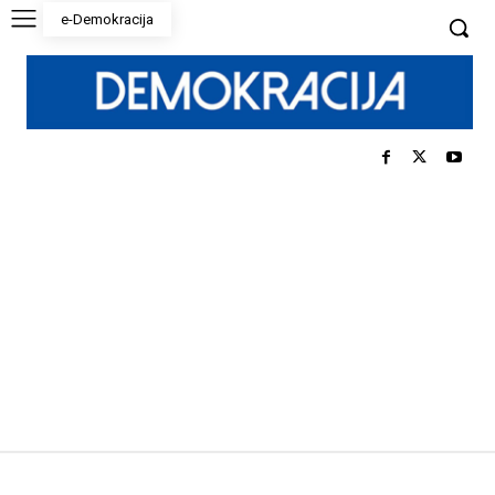
e-Demokracija