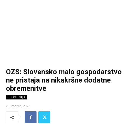
OZS: Slovensko malo gospodarstvo
ne pristaja na nikakršne dodatne
obremenitve
SLOVENIJA
28. marca, 2023