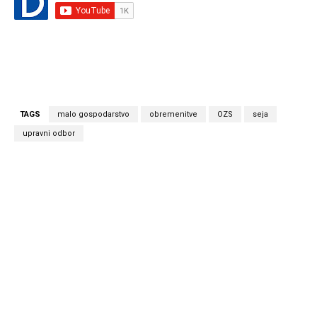
TAGS
malo gospodarstvo
obremenitve
OZS
seja
upravni odbor