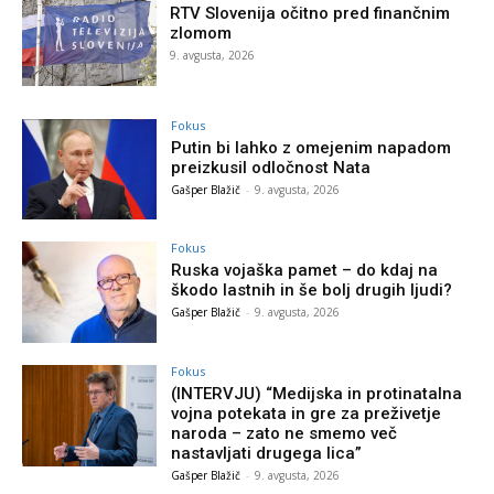
RTV Slovenija očitno pred finančnim
zlomom
9. avgusta, 2026
Fokus
Putin bi lahko z omejenim napadom
preizkusil odločnost Nata
Gašper Blažič
-
9. avgusta, 2026
Fokus
Ruska vojaška pamet – do kdaj na
škodo lastnih in še bolj drugih ljudi?
Gašper Blažič
-
9. avgusta, 2026
Fokus
(INTERVJU) “Medijska in protinatalna
vojna potekata in gre za preživetje
naroda – zato ne smemo več
nastavljati drugega lica”
Gašper Blažič
-
9. avgusta, 2026