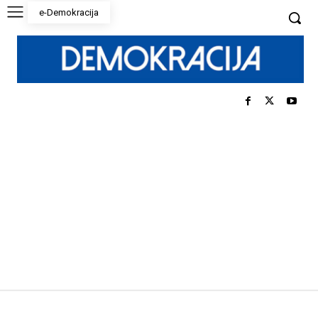
e-Demokracija