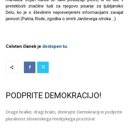
preteklosti značilne tudi za njegovo pisanje za ljubljansko
Delo, ko je s številnimi nepreverjenimi informacijami zavajal
javnost (Patria, Rode, zgodba o smrti Janševega otroka….).
Celoten članek je
dostopen tu
.
PODPRITE DEMOKRACIJO!
Drage bralke, dragi bralci, donirajte Demokraciji in podprite
pluralnost slovenskega medijskega prostora!