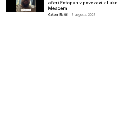
aferi Fotopub v povezavi z Luko
Mescem
Gašper Blažič
-
6. avgusta, 2026