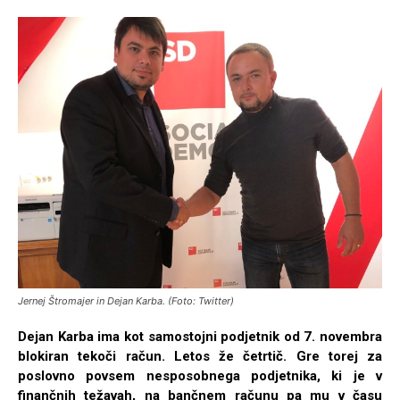
Jernej Štromajer in Dejan Karba. (Foto: Twitter)
Dejan Karba ima kot samostojni podjetnik od 7. novembra
blokiran tekoči račun. Letos že četrtič. Gre torej za
poslovno povsem nesposobnega podjetnika, ki je v
finančnih težavah, na bančnem računu pa mu v času