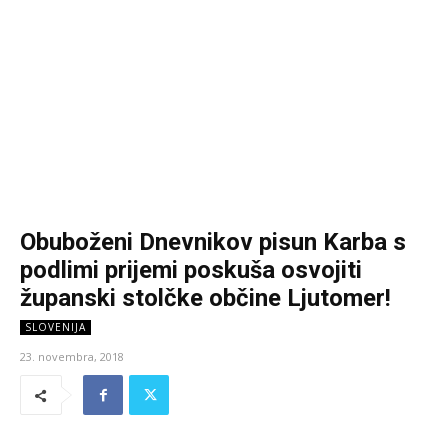
Obuboženi Dnevnikov pisun Karba s
podlimi prijemi poskuša osvojiti
županski stolčke občine Ljutomer!
SLOVENIJA
23. novembra, 2018