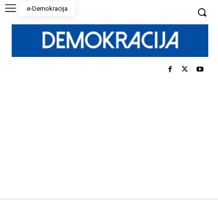
e-Demokracija