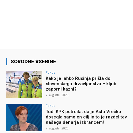
SORODNE VSEBINE
Fokus
Kako je lahko Rusinja prišla do
slovenskega državljanstva – kljub
zaporni kazni?
7. avgusta, 2026
Fokus
Tudi KPK potrdila, da je Asta Vrečko
dosegla samo en cilj in to je razdelitev
našega denarja izbrancem!
7. avgusta, 2026