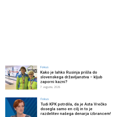
Fokus
Kako je lahko Rusinja prišla do
slovenskega državljanstva – kljub
zaporni kazni?
7. avgusta, 2026
Fokus
Tudi KPK potrdila, da je Asta Vrečko
dosegla samo en cilj in to je
razdelitev našega denarja izbrancem!