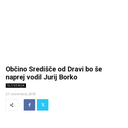
Občino Središče od Dravi bo še
naprej vodil Jurij Borko
SLOVENIJA
27. novembra, 2018