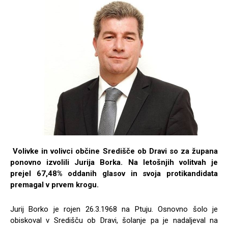
Volivke in volivci občine Središče ob Dravi so za župana
ponovno izvolili Jurija Borka. Na letošnjih volitvah je
prejel 67,48% oddanih glasov in svoja protikandidata
premagal v prvem krogu.
Jurij Borko je rojen 26.3.1968 na Ptuju. Osnovno šolo je
obiskoval v Središču ob Dravi, šolanje pa je nadaljeval na