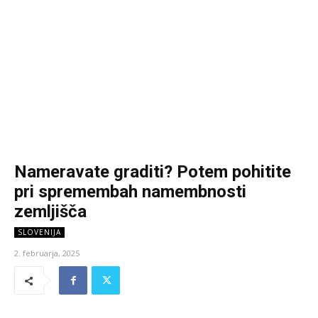
Nameravate graditi? Potem pohitite
pri spremembah namembnosti
zemljišča
SLOVENIJA
2. februarja, 2025