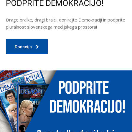
PODPRITE DEMOKRACIJO!
Drage bralke, dragi bralci, donirajte Demokraciji in podprite
pluralnost slovenskega medijskega prostora!
Donacija