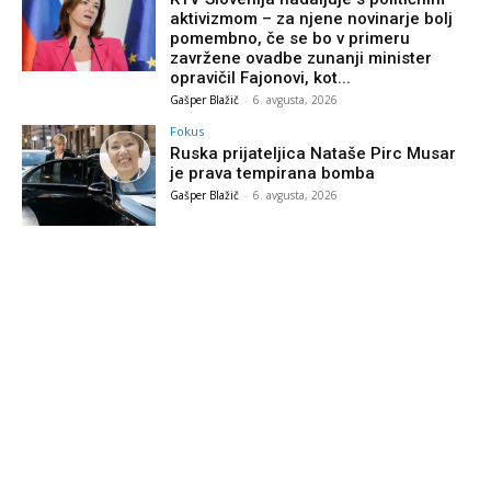
aktivizmom – za njene novinarje bolj
pomembno, če se bo v primeru
zavržene ovadbe zunanji minister
opravičil Fajonovi, kot...
Gašper Blažič
-
6. avgusta, 2026
Fokus
Ruska prijateljica Nataše Pirc Musar
je prava tempirana bomba
Gašper Blažič
-
6. avgusta, 2026