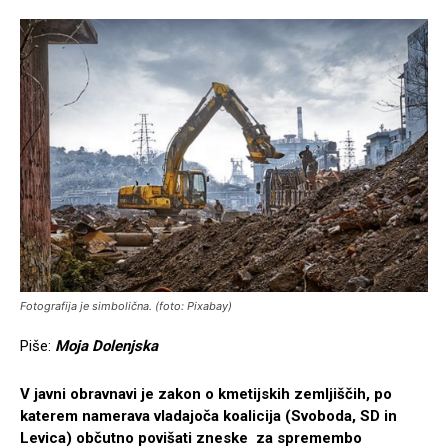
Fotografija je simbolična. (foto: Pixabay)
Piše:
Moja Dolenjska
V javni obravnavi je zakon o kmetijskih zemljiščih, po
katerem namerava vladajoča koalicija (Svoboda, SD in
Levica) občutno povišati zneske za spremembo