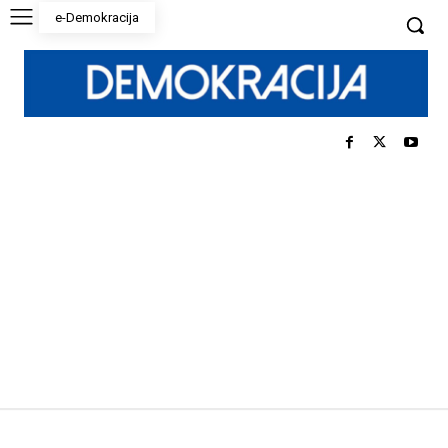
e-Demokracija