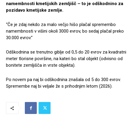
namembnosti kmetijskih zemljišč – to je odškodnino za
pozidavo kmetijske zemlje.
“Če je zdaj nekdo za malo večjo hišo plačal spremembo
namembnosti v višini okoli 3000 evrov, bo sedaj plačal preko
30.000 evrov.”
Odškodnina se trenutno giblje od 0,5 do 20 evrov za kvadratni
meter tlorisne površine, na kateri bo stal objekt (odvisno od
bonitete zemljišča in vrste objekta).
Po novem pa naj bi odškodnina znašala od 5 do 300 evrov.
Spremembe naj bi veljale že s prihodnjim letom (2026).