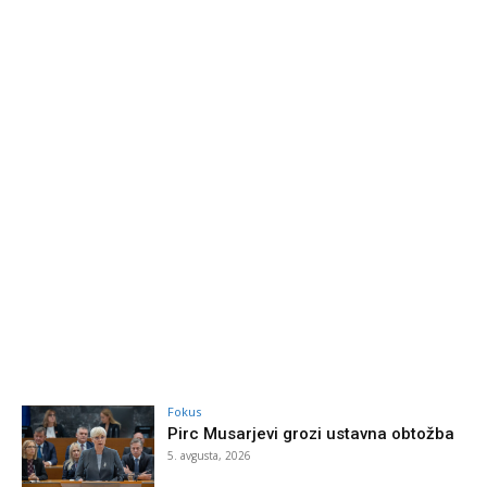
Fokus
Pirc Musarjevi grozi ustavna obtožba
5. avgusta, 2026