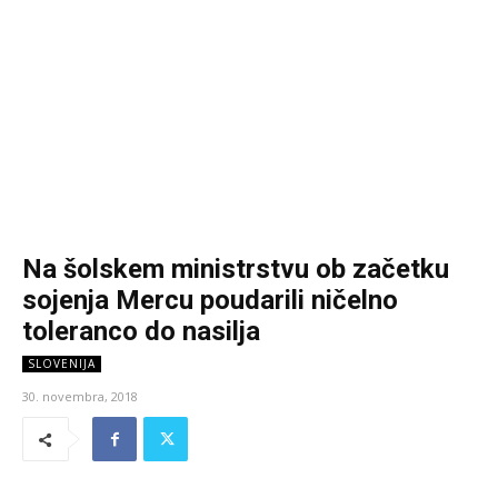
Na šolskem ministrstvu ob začetku
sojenja Mercu poudarili ničelno
toleranco do nasilja
SLOVENIJA
30. novembra, 2018