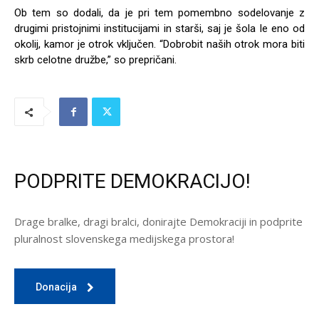
Ob tem so dodali, da je pri tem pomembno sodelovanje z
drugimi pristojnimi institucijami in starši, saj je šola le eno od
okolij, kamor je otrok vključen. “Dobrobit naših otrok mora biti
skrb celotne družbe,” so prepričani.
PODPRITE DEMOKRACIJO!
Drage bralke, dragi bralci, donirajte Demokraciji in podprite
pluralnost slovenskega medijskega prostora!
Donacija