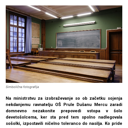
Simbolična fotografija
Na ministrstvu za izobraževanje so ob začetku sojenja
nekdanjemu ravnatelju OŠ Prule Dušanu Mercu zaradi
domnevno nezakonite prepovedi vstopa v šolo
devetošolcema, ker sta pred tem spolno nadlegovala
sošolki, izpostavili ničelno toleranco do nasilja. Ko pride