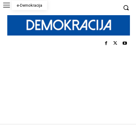
e-Demokracija