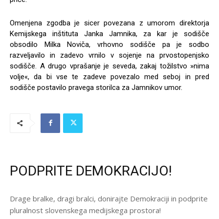
Omenjena zgodba je sicer povezana z umorom direktorja
Kemijskega inštituta Janka Jamnika, za kar je sodišče
obsodilo Milka Noviča, vrhovno sodišče pa je sodbo
razveljavilo in zadevo vrnilo v sojenje na prvostopenjsko
sodišče. A drugo vprašanje je seveda, zakaj tožilstvo »nima
volje«, da bi vse te zadeve povezalo med seboj in pred
sodišče postavilo pravega storilca za Jamnikov umor.
PODPRITE DEMOKRACIJO!
Drage bralke, dragi bralci, donirajte Demokraciji in podprite
pluralnost slovenskega medijskega prostora!