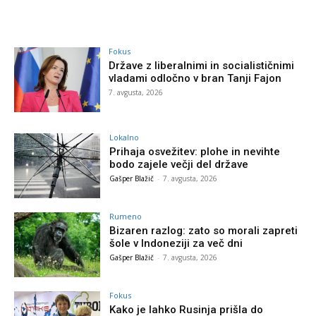
Fokus
Države z liberalnimi in socialističnimi
vladami odločno v bran Tanji Fajon
7. avgusta, 2026
Lokalno
Prihaja osvežitev: plohe in nevihte
bodo zajele večji del države
Gašper Blažič
-
7. avgusta, 2026
Rumeno
Bizaren razlog: zato so morali zapreti
šole v Indoneziji za več dni
Gašper Blažič
-
7. avgusta, 2026
Fokus
Kako je lahko Rusinja prišla do