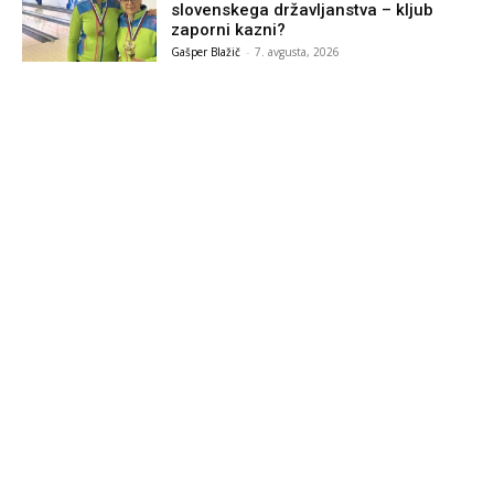
slovenskega državljanstva – kljub
zaporni kazni?
Gašper Blažič
-
7. avgusta, 2026