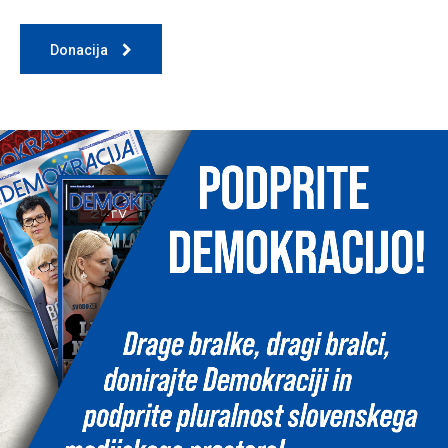
Donacija