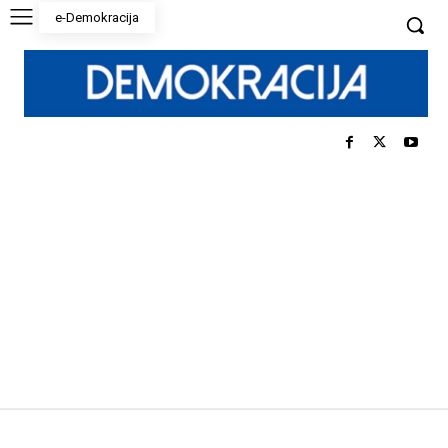
e-Demokracija