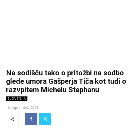
Na sodišču tako o pritožbi na sodbo
glede umora Gašperja Tiča kot tudi o
razvpitem Michelu Stephanu
SLOVENIJA
16. septembra, 2018