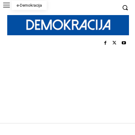
e-Demokracija