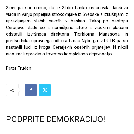
Sicer pa spomnimo, da je Slabo banko ustanovila Janševa
vlada in vanjo pripeljala strokovnjake iz Švedske z izkušnjami z
upravljanjem slabih naložb v bankah. Takoj po nastopu
Cerarjeve vlade so z namišljeno afero z visokimi plačami
odstavili izvršnega direktorja Tjorbjorna Manssona in
predsednika upravnega odbora Larsa Nyberga, v DUTB pa so
nastavili ljudi iz kroga Cerarjevih osebnih prijateljev, ki nikoli
niso imeli opravka s tovrstno kompleksno dejavnostjo.
Peter Truden
PODPRITE DEMOKRACIJO!