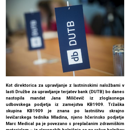
Kot direktorica za upravljanje z lastninskimi naložbami v
lasti Družbe za upravljanje terjatev bank (DUTB) bo danes
nastopila mandat Jana Miličevič iz zloglasnega
udbovskega podjetja iz zamejstva KB1909. Tržaška
skupina KB1909 je znana po lastništvu skrajno
levičarskega tednika Mladina, njeno hčerinsko podjetje
Marc Medical pa je povezano s preplačanim zdravniškim