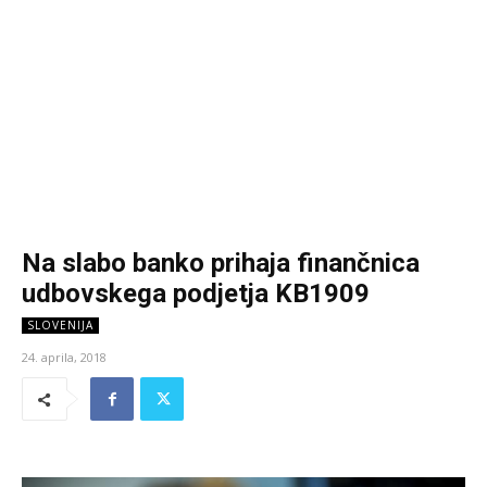
Na slabo banko prihaja finančnica
udbovskega podjetja KB1909
SLOVENIJA
24. aprila, 2018