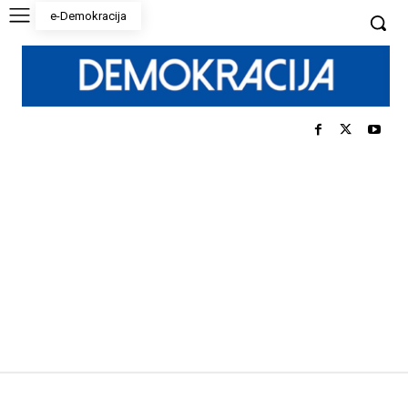
e-Demokracija