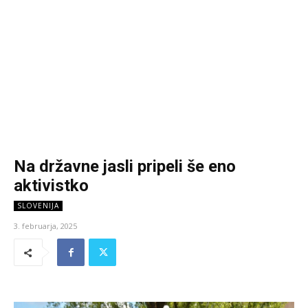
Na državne jasli pripeli še eno
aktivistko
SLOVENIJA
3. februarja, 2025