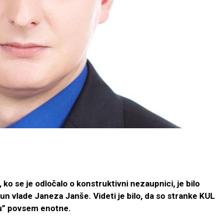
ko se je odločalo o konstruktivni nezaupnici, je bilo
n vlade Janeza Janše. Videti je bilo, da so stranke KUL
u” povsem enotne.