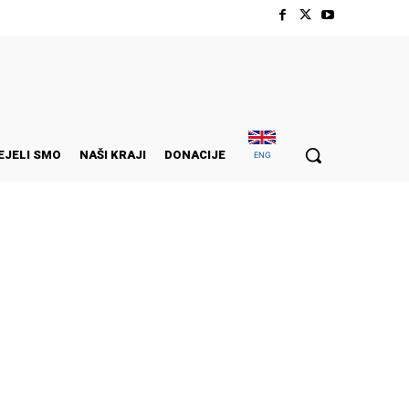
EJELI SMO
NAŠI KRAJI
DONACIJE
ENG