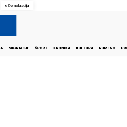
e-Demokracija
NA
MIGRACIJE
ŠPORT
KRONIKA
KULTURA
RUMENO
PR