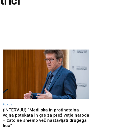
trici
Fokus
(INTERVJU) “Medijska in protinatalna
vojna potekata in gre za preživetje naroda
– zato ne smemo več nastavljati drugega
lica”