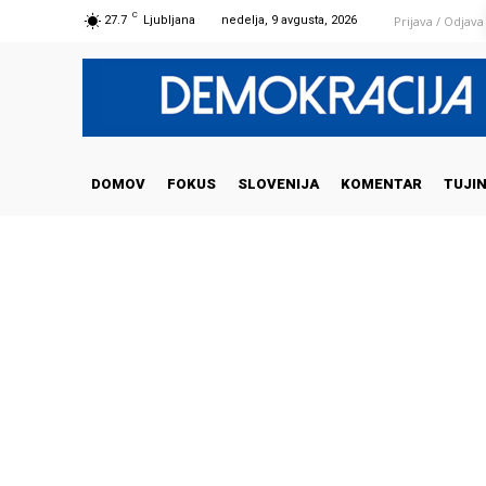
C
Prijava / Odjava
27.7
Ljubljana
nedelja, 9 avgusta, 2026
DOMOV
FOKUS
SLOVENIJA
KOMENTAR
TUJI