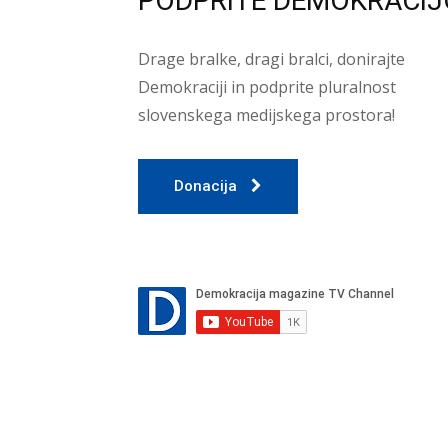
PODPRITE DEMOKRACIJ
Drage bralke, dragi bralci, donirajte
Demokraciji in podprite pluralnost
slovenskega medijskega prostora!
Donacija