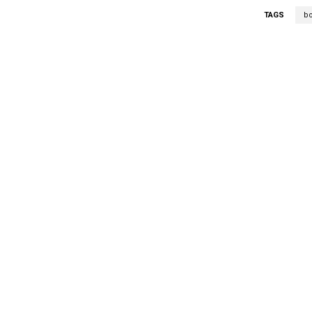
TAGS
bo