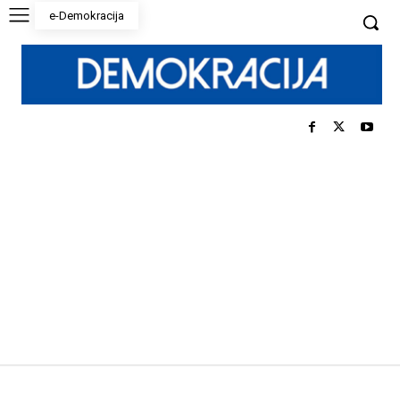
e-Demokracija