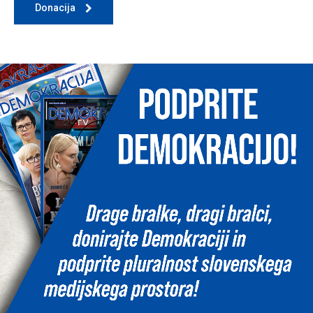
Donacija