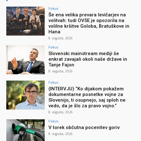
Fokus
Še ena velika prevara levičarjev na
volitvah: tudi OVSE je opozorila na
volilne kršitve Goloba, Bratuškove in
Hana
8. avgusta, 2026
Fokus
Slovenski mainstream mediji še
enkrat zavajali okoli naše države in
Tanje Fajon
8. avgusta, 2026
Fokus
(INTERVJU) “Ko dijakom pokažem
dokumentarne posnetke vojne za
Slovenijo, ti osupnejo, saj sploh ne
vedo, da je šlo za pravo vojno.”
8. avgusta, 2026
Fokus
V torek občutna pocenitev goriv
8. avgusta, 2026