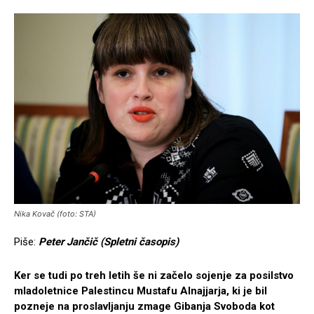
Nika Kovač (foto: STA)
Piše:
Peter Jančič (Spletni časopis)
Ker se tudi po treh letih še ni začelo sojenje za posilstvo
mladoletnice Palestincu Mustafu Alnajjarja, ki je bil
pozneje na proslavljanju zmage Gibanja Svoboda kot