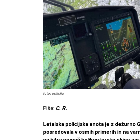
foto: policija
Piše:
C. R.
Letalska policijska enota je z dežurno
posredovala v osmih primerih in na varn
pa hitra pomoč helikopterske ekipe zara