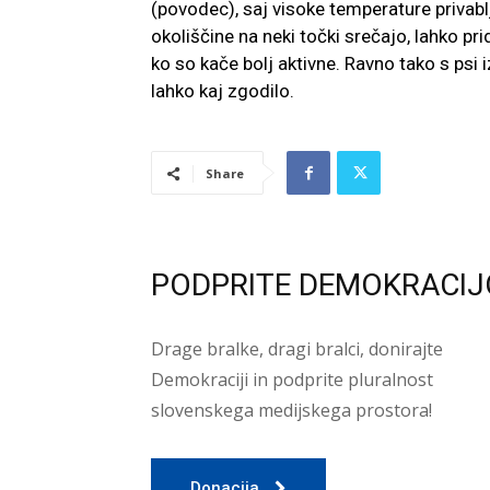
(povodec), saj visoke temperature privablj
okoliščine na neki točki srečajo, lahko pr
ko so kače bolj aktivne. Ravno tako s psi i
lahko kaj zgodilo.
Share
PODPRITE DEMOKRACIJ
Drage bralke, dragi bralci, donirajte
Demokraciji in podprite pluralnost
slovenskega medijskega prostora!
Donacija