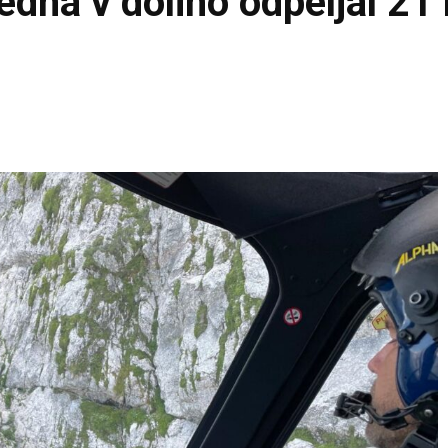
edna v dolino odpeljal 21 