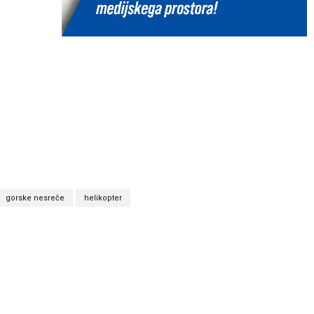
gorske nesreče
helikopter