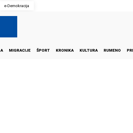
e-Demokracija
NA
MIGRACIJE
ŠPORT
KRONIKA
KULTURA
RUMENO
PR