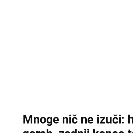
Mnoge nič ne izuči: h