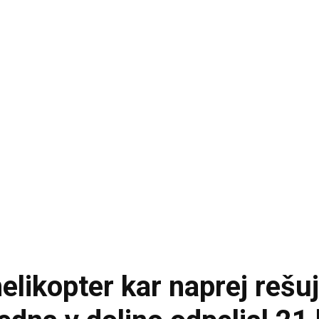
elikopter kar naprej rešu