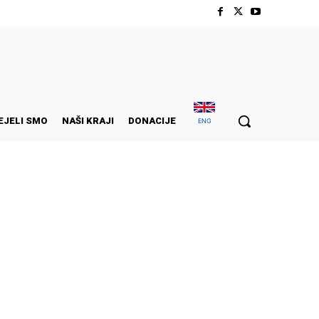
EJELI SMO
NAŠI KRAJI
DONACIJE
ENG