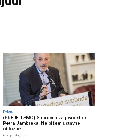
ljudi
Fokus
(PREJELI SMO) Sporočilo za javnost dr.
Petra Jambreka: Ne pišem ustavne
obtožbe
6. avgusta, 2026