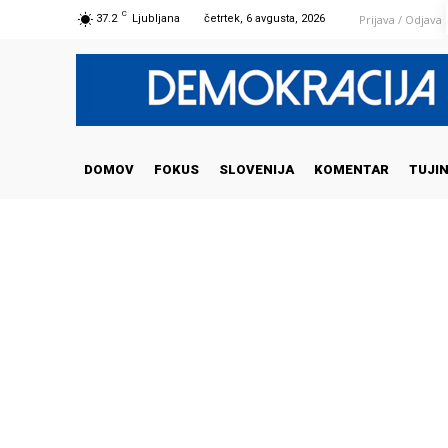
C
Prijava / Odjava
37.2
Ljubljana
četrtek, 6 avgusta, 2026
DOMOV
FOKUS
SLOVENIJA
KOMENTAR
TUJI