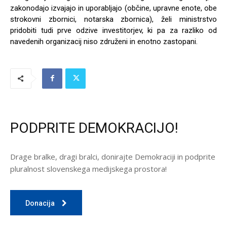
zakonodajo izvajajo in uporabljajo (občine, upravne enote, obe
strokovni zbornici, notarska zbornica), želi ministrstvo
pridobiti tudi prve odzive investitorjev, ki pa za razliko od
navedenih organizacij niso združeni in enotno zastopani.
PODPRITE DEMOKRACIJO!
Drage bralke, dragi bralci, donirajte Demokraciji in podprite
pluralnost slovenskega medijskega prostora!
Donacija