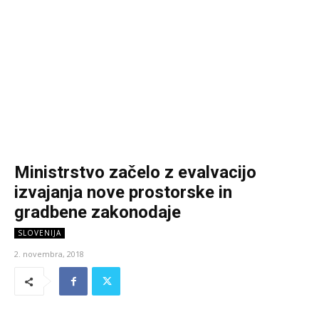
Ministrstvo začelo z evalvacijo
izvajanja nove prostorske in
gradbene zakonodaje
SLOVENIJA
2. novembra, 2018