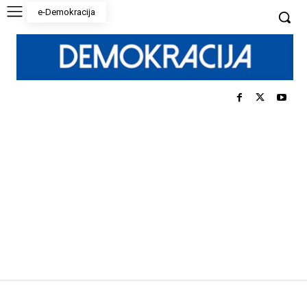
e-Demokracija