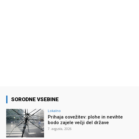
SORODNE VSEBINE
Lokalno
Prihaja osvežitev: plohe in nevihte
bodo zajele večji del države
7. avgusta, 2026