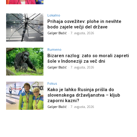
Lokalno
Prihaja osvežitev: plohe in nevihte
bodo zajele večji del države
Gašper Blažič
-
7. avgusta, 2026
Rumeno
Bizaren razlog: zato so morali zapreti
šole v Indoneziji za več dni
Gašper Blažič
-
7. avgusta, 2026
Fokus
Kako je lahko Rusinja prišla do
slovenskega državljanstva – kljub
zaporni kazni?
Gašper Blažič
-
7. avgusta, 2026