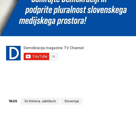
TAGS
Dr.Helena Jaklitsch
Slovenija