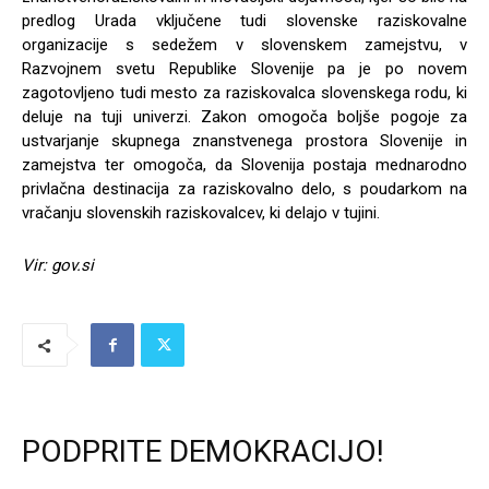
predlog Urada vključene tudi slovenske raziskovalne
organizacije s sedežem v slovenskem zamejstvu, v
Razvojnem svetu Republike Slovenije pa je po novem
zagotovljeno tudi mesto za raziskovalca slovenskega rodu, ki
deluje na tuji univerzi. Zakon omogoča boljše pogoje za
ustvarjanje skupnega znanstvenega prostora Slovenije in
zamejstva ter omogoča, da Slovenija postaja mednarodno
privlačna destinacija za raziskovalno delo, s poudarkom na
vračanju slovenskih raziskovalcev, ki delajo v tujini.
Vir: gov.si
PODPRITE DEMOKRACIJO!