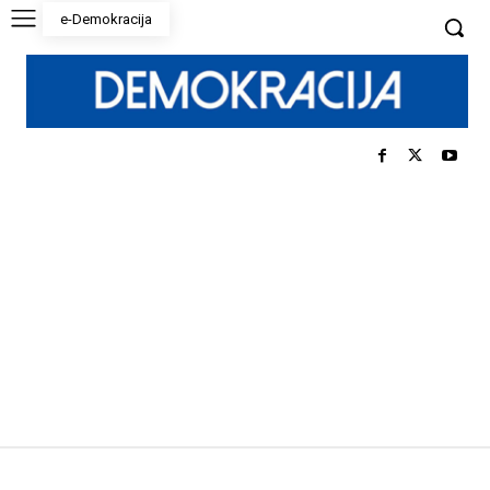
e-Demokracija