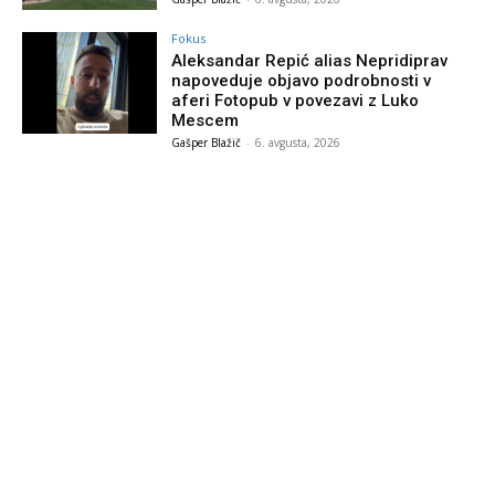
Fokus
Aleksandar Repić alias Nepridiprav
napoveduje objavo podrobnosti v
aferi Fotopub v povezavi z Luko
Mescem
Gašper Blažič
-
6. avgusta, 2026