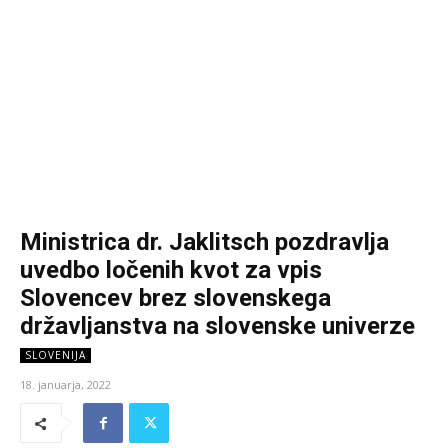
Ministrica dr. Jaklitsch pozdravlja
uvedbo ločenih kvot za vpis
Slovencev brez slovenskega
državljanstva na slovenske univerze
SLOVENIJA
18. januarja, 2022