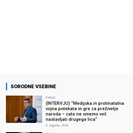
SORODNE VSEBINE
Fokus
(INTERVJU) “Medijska in protinatalna
vojna potekata in gre za preživetje
naroda – zato ne smemo več
nastavljati drugega lica”
9. avgusta, 2026