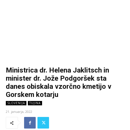
Ministrica dr. Helena Jaklitsch in
minister dr. Jože Podgoršek sta
danes obiskala vzorčno kmetijo v
Gorskem kotarju
SLOVENIJA
TUJINA
21. januarja, 2022