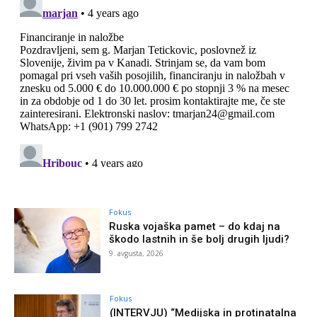
Fokus
Ruska vojaška pamet – do kdaj na
škodo lastnih in še bolj drugih ljudi?
9. avgusta, 2026
Fokus
(INTERVJU) “Medijska in protinatalna