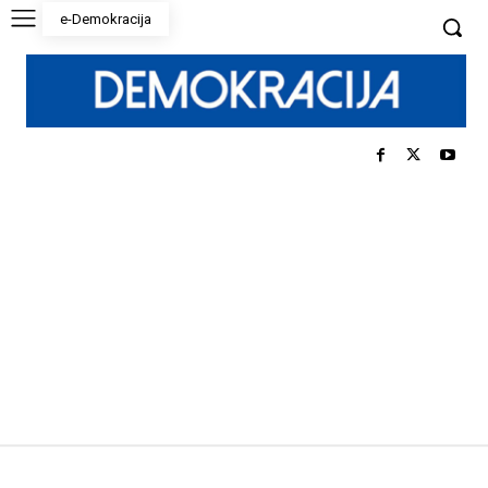
e-Demokracija