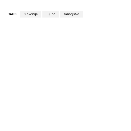
TAGS
Slovenija
Tujina
zamejstvo