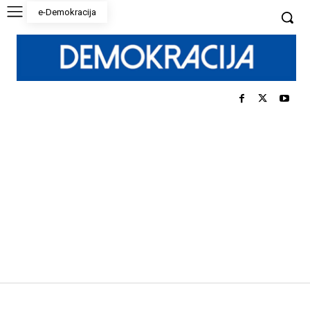
e-Demokracija