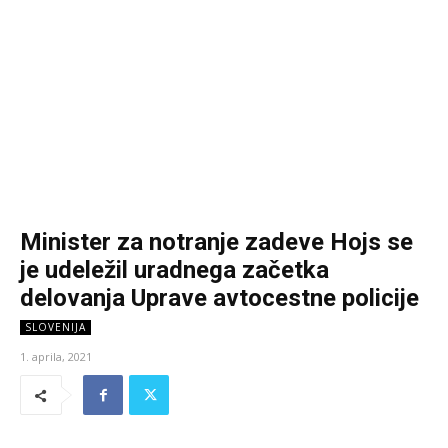
Minister za notranje zadeve Hojs se
je udeležil uradnega začetka
delovanja Uprave avtocestne policije
SLOVENIJA
1. aprila, 2021