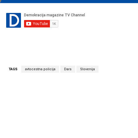
TAGS
avtocestna policija
Dars
Slovenija