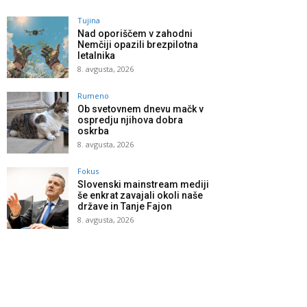
Tujina
Nad oporiščem v zahodni
Nemčiji opazili brezpilotna
letalnika
8. avgusta, 2026
Rumeno
Ob svetovnem dnevu mačk v
ospredju njihova dobra
oskrba
8. avgusta, 2026
Fokus
Slovenski mainstream mediji
še enkrat zavajali okoli naše
države in Tanje Fajon
8. avgusta, 2026