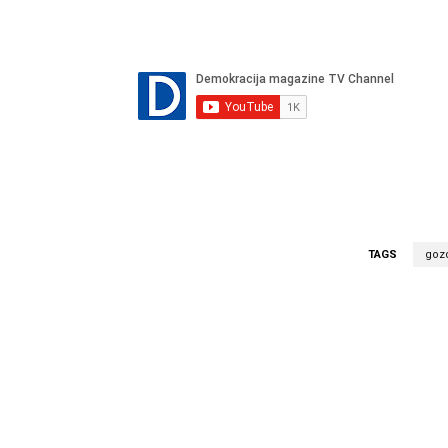
TAGS
gozd