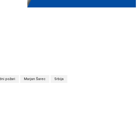
ni požari
Marjan Šarec
Srbija