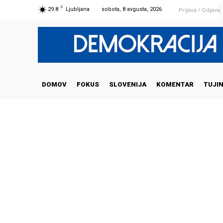
C
Prijava / Odjava
29.8
Ljubljana
sobota, 8 avgusta, 2026
DOMOV
FOKUS
SLOVENIJA
KOMENTAR
TUJI