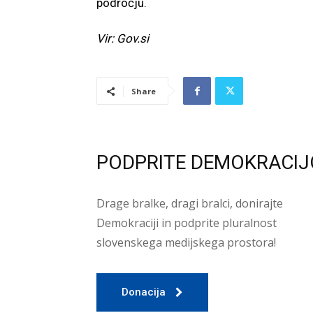
področju.
Vir: Gov.si
Share
PODPRITE DEMOKRACIJ
Drage bralke, dragi bralci, donirajte
Demokraciji in podprite pluralnost
slovenskega medijskega prostora!
Donacija