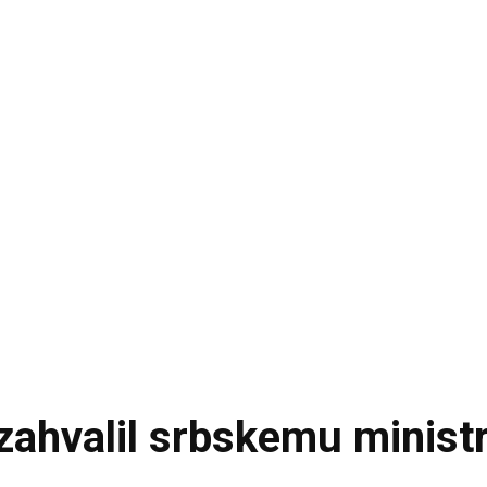
 zahvalil srbskemu minist