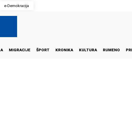
e-Demokracija
NA
MIGRACIJE
ŠPORT
KRONIKA
KULTURA
RUMENO
PR