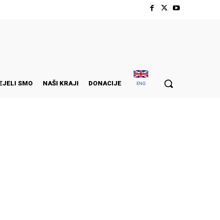
EJELI SMO
NAŠI KRAJI
DONACIJE
ENG