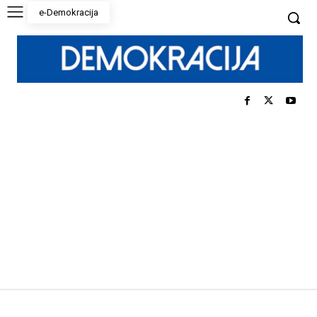
e-Demokracija