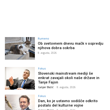
Rumeno
Ob svetovnem dnevu mačk v ospredju
njihova dobra oskrba
8. avgusta, 2026
Fokus
Slovenski mainstream mediji še
enkrat zavajali okoli naše države in
Tanje Fajon
Gašper Blažič
-
8. avgusta, 2026
Fokus
Dan, ko je ustavno sodišče odkrito
postalo del kulturne vojne