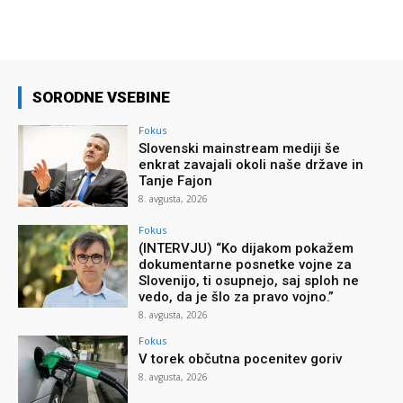
SORODNE VSEBINE
Fokus
Slovenski mainstream mediji še
enkrat zavajali okoli naše države in
Tanje Fajon
8. avgusta, 2026
Fokus
(INTERVJU) “Ko dijakom pokažem
dokumentarne posnetke vojne za
Slovenijo, ti osupnejo, saj sploh ne
vedo, da je šlo za pravo vojno.”
8. avgusta, 2026
Fokus
V torek občutna pocenitev goriv
8. avgusta, 2026