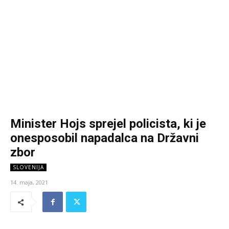
Minister Hojs sprejel policista, ki je
onesposobil napadalca na Državni
zbor
SLOVENIJA
14. maja, 2021