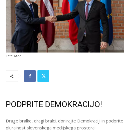
Foto: MZZ
PODPRITE DEMOKRACIJO!
Drage bralke, dragi bralci, donirajte Demokraciji in podprite
pluralnost slovenskega medijskega prostora!