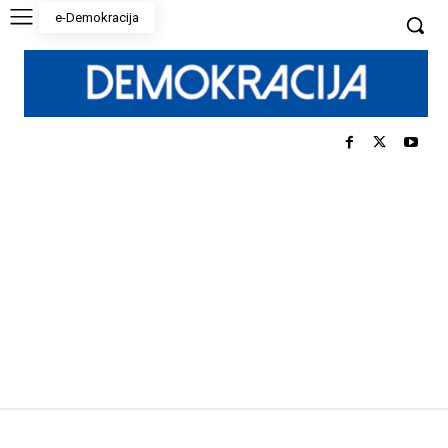
e-Demokracija