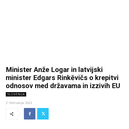
Minister Anže Logar in latvijski
minister Edgars Rinkēvičs o krepitvi
odnosov med državama in izzivih EU
SLOVENIJA
3. februarja, 2022