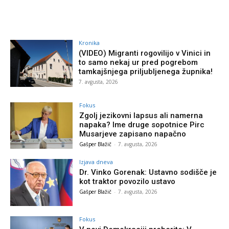
Kronika
(VIDEO) Migranti rogovilijo v Vinici in
to samo nekaj ur pred pogrebom
tamkajšnjega priljubljenega župnika!
7. avgusta, 2026
Fokus
Zgolj jezikovni lapsus ali namerna
napaka? Ime druge sopotnice Pirc
Musarjeve zapisano napačno
Gašper Blažič
-
7. avgusta, 2026
Izjava dneva
Dr. Vinko Gorenak: Ustavno sodišče je
kot traktor povozilo ustavo
Gašper Blažič
-
7. avgusta, 2026
Fokus