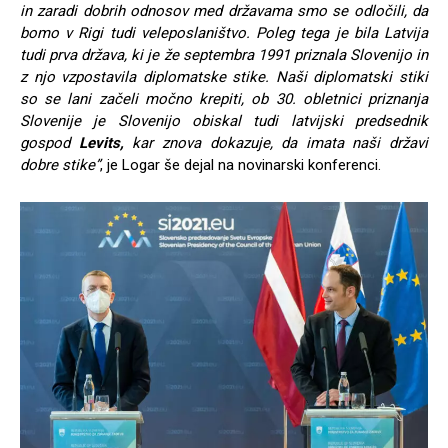
in zaradi dobrih odnosov med državama smo se odločili, da
bomo v Rigi tudi veleposlaništvo. Poleg tega je bila Latvija
tudi prva država, ki je že septembra 1991 priznala Slovenijo in
z njo vzpostavila diplomatske stike. Naši diplomatski stiki
so se lani začeli močno krepiti, ob 30. obletnici priznanja
Slovenije je Slovenijo obiskal tudi latvijski predsednik
gospod
Levits,
kar znova dokazuje, da imata naši državi
dobre stike”
, je Logar še dejal na novinarski konferenci.