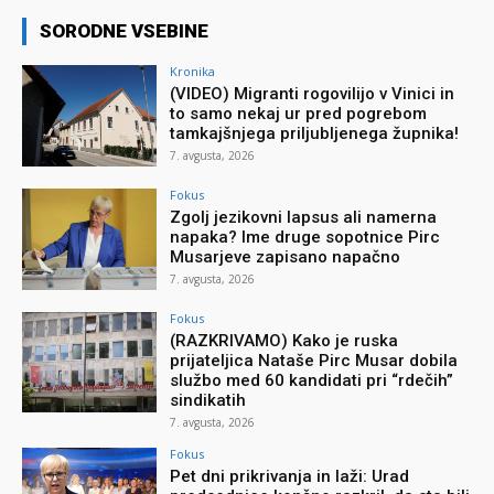
SORODNE VSEBINE
Kronika
(VIDEO) Migranti rogovilijo v Vinici in
to samo nekaj ur pred pogrebom
tamkajšnjega priljubljenega župnika!
7. avgusta, 2026
Fokus
Zgolj jezikovni lapsus ali namerna
napaka? Ime druge sopotnice Pirc
Musarjeve zapisano napačno
7. avgusta, 2026
Fokus
(RAZKRIVAMO) Kako je ruska
prijateljica Nataše Pirc Musar dobila
službo med 60 kandidati pri “rdečih”
sindikatih
7. avgusta, 2026
Fokus
Pet dni prikrivanja in laži: Urad