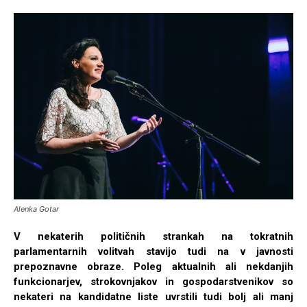
Alenka Gotar
V nekaterih političnih strankah na tokratnih
parlamentarnih volitvah stavijo tudi na v javnosti
prepoznavne obraze. Poleg aktualnih ali nekdanjih
funkcionarjev, strokovnjakov in gospodarstvenikov so
nekateri na kandidatne liste uvrstili tudi bolj ali manj