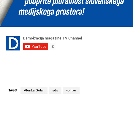
TAGS
Alenka Gotar
sds
volitve