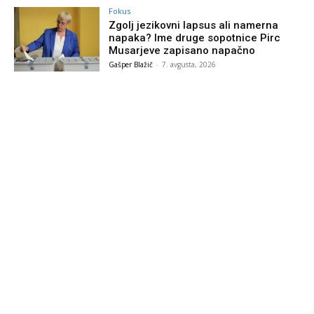
Fokus
Zgolj jezikovni lapsus ali namerna
napaka? Ime druge sopotnice Pirc
Musarjeve zapisano napačno
Gašper Blažič
-
7. avgusta, 2026