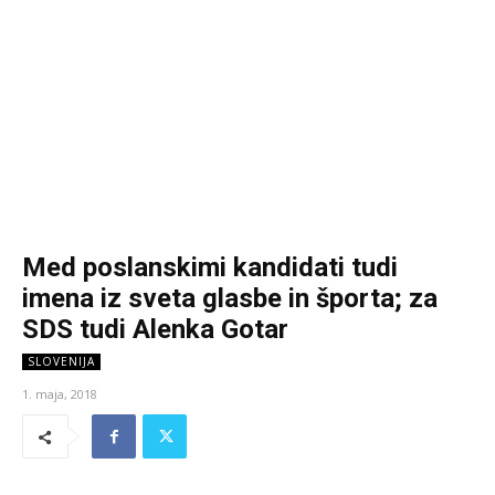
Med poslanskimi kandidati tudi
imena iz sveta glasbe in športa; za
SDS tudi Alenka Gotar
SLOVENIJA
1. maja, 2018