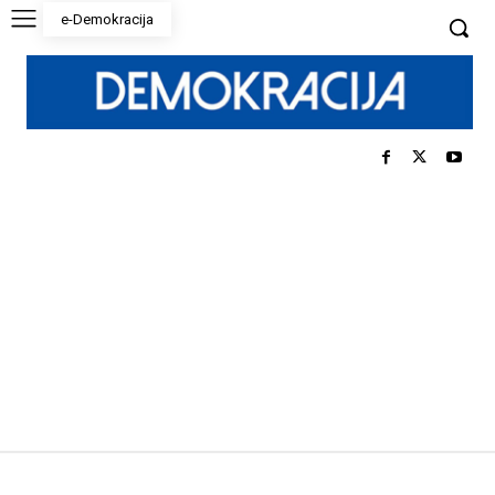
e-Demokracija