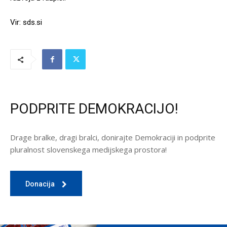
Vir: sds.si
PODPRITE DEMOKRACIJO!
Drage bralke, dragi bralci, donirajte Demokraciji in podprite
pluralnost slovenskega medijskega prostora!
Donacija