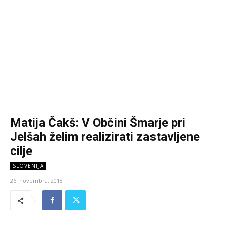
Matija Čakš: V Občini Šmarje pri
Jelšah želim realizirati zastavljene
cilje
SLOVENIJA
26. novembra, 2018