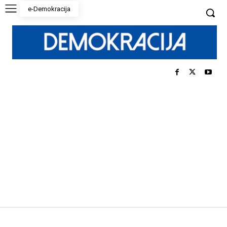
e-Demokracija