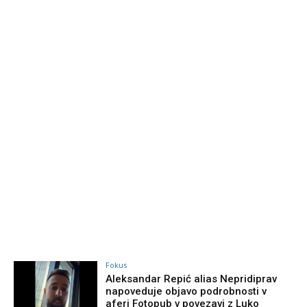
Fokus
Aleksandar Repić alias Nepridiprav
napoveduje objavo podrobnosti v
aferi Fotopub v povezavi z Luko