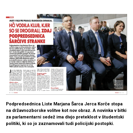
Podpredsednica Liste Marjana Šarca Jerca Korče stopa
na državnozborske volitve kot nov obraz. A novinka v bitki
za parlamentarni sedež ima divjo preteklost v študentski
politiki, ki so jo zaznamovali tudi policijski postopki.