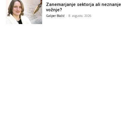
Zanemarjanje sektorja ali neznanje
vožnje?
Gašper Blažič
-
8. avgusta, 2026