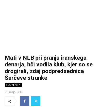
Mati v NLB pri pranju iranskega
denarja, hči vodila klub, kjer so se
drogirali, zdaj podpredsednica
Šarčeve stranke
SLOVENIJA
21. maja, 2018