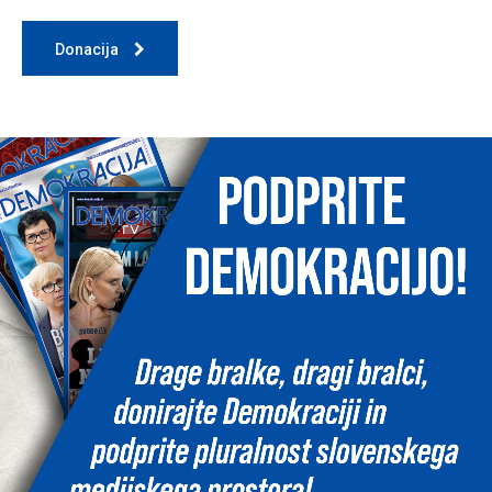
Donacija