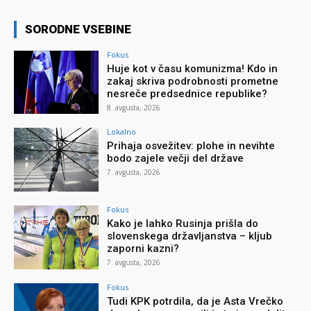
SORODNE VSEBINE
Fokus
Huje kot v času komunizma! Kdo in
zakaj skriva podrobnosti prometne
nesreče predsednice republike?
8. avgusta, 2026
Lokalno
Prihaja osvežitev: plohe in nevihte
bodo zajele večji del države
7. avgusta, 2026
Fokus
Kako je lahko Rusinja prišla do
slovenskega državljanstva – kljub
zaporni kazni?
7. avgusta, 2026
Fokus
Tudi KPK potrdila, da je Asta Vrečko