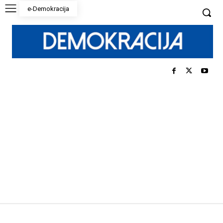
e-Demokracija