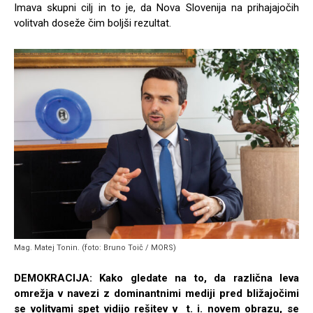
Imava skupni cilj in to je, da Nova Slovenija na prihajajočih
volitvah doseže čim boljši rezultat.
Mag. Matej Tonin. (foto: Bruno Toič / MORS)
DEMOKRACIJA: Kako gledate na to, da različna leva
omrežja v navezi z dominantnimi mediji pred bližajočimi
se volitvami spet vidijo rešitev v t. i. novem obrazu, se