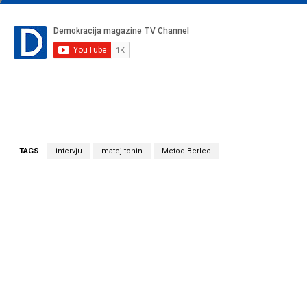
TAGS
intervju
matej tonin
Metod Berlec