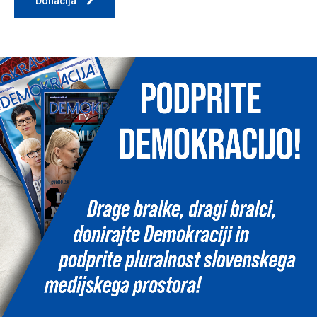
Donacija