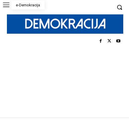
e-Demokracija