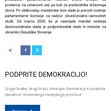
poslanca, na ustanovni seji pa tudi za predsednika državnega
zbora. Po oblikovanju manjšinske leve vlade je prevzel vodenje
parlamentarne komisije za nadzor obveščevalno-varnostnih
služb. Od marca 2020, ko je nastopila mandat sedanja
desnosredinska vlada, je podpredsednik vlade in minister za
obrambo Republike Slovenije.
PODPRITE DEMOKRACIJO!
Drage bralke, dragi bralci, donirajte Demokraciji in podprite
pluralnost slovenskega medijskega prostora!