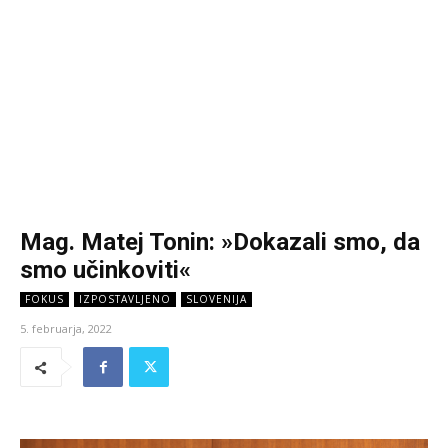
Mag. Matej Tonin: »Dokazali smo, da
smo učinkoviti«
FOKUS
IZPOSTAVLJENO
SLOVENIJA
5. februarja, 2022