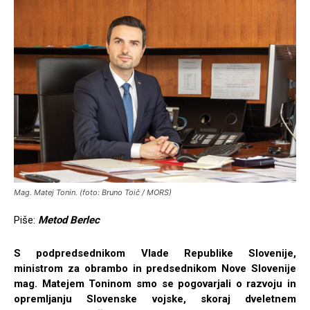
Mag. Matej Tonin. (foto: Bruno Toič / MORS)
Piše:
Metod Berlec
S podpredsednikom Vlade Republike Slovenije,
ministrom za obrambo in predsednikom Nove Slovenije
mag. Matejem Toninom smo se pogovarjali o razvoju in
opremljanju Slovenske vojske, skoraj dveletnem