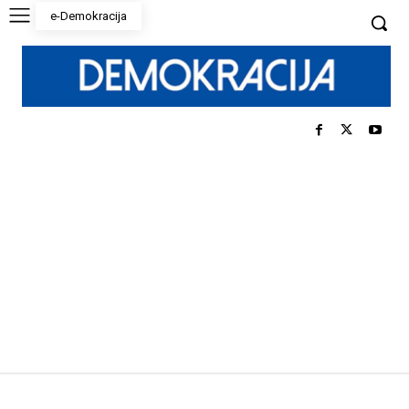
e-Demokracija