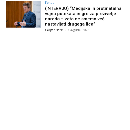
Fokus
(INTERVJU) “Medijska in protinatalna
vojna potekata in gre za preživetje
naroda – zato ne smemo več
nastavljati drugega lica”
Gašper Blažič
-
9. avgusta, 2026