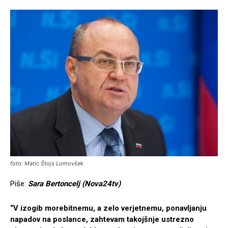
foto: Matic Štojs Lomovšek
Piše:
Sara Bertoncelj (Nova24tv)
“V izogib morebitnemu, a zelo verjetnemu, ponavljanju
napadov na poslance, zahtevam takojšnje ustrezno