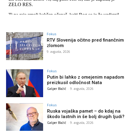
Fokus
RTV Slovenija očitno pred finančnim
zlomom
9. avgusta, 2026
Fokus
Putin bi lahko z omejenim napadom
preizkusil odločnost Nata
Gašper Blažič
-
9. avgusta, 2026
Fokus
Ruska vojaška pamet – do kdaj na
škodo lastnih in še bolj drugih ljudi?
Gašper Blažič
-
9. avgusta, 2026