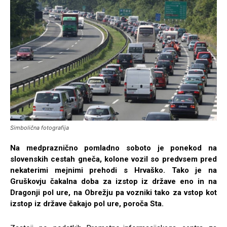
Simbolična fotografija
Na medpraznično pomladno soboto je ponekod na
slovenskih cestah gneča, kolone vozil so predvsem pred
nekaterimi mejnimi prehodi s Hrvaško. Tako je na
Gruškovju čakalna doba za izstop iz države eno in na
Dragonji pol ure, na Obrežju pa vozniki tako za vstop kot
izstop iz države čakajo pol ure, poroča Sta.