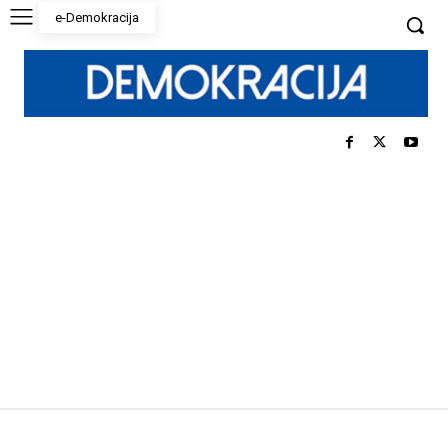
e-Demokracija