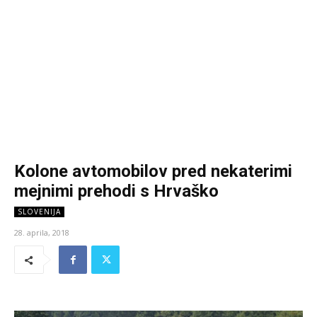
Kolone avtomobilov pred nekaterimi
mejnimi prehodi s Hrvaško
SLOVENIJA
28. aprila, 2018