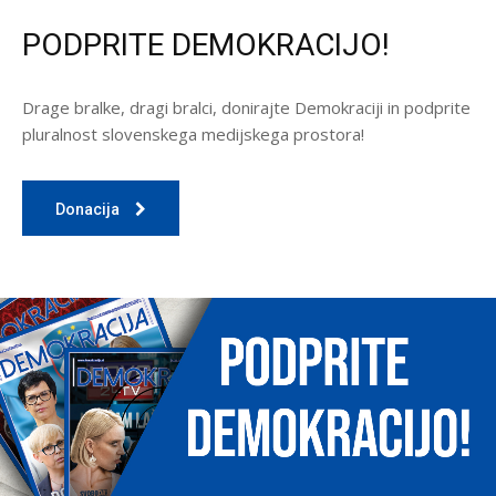
PODPRITE DEMOKRACIJO!
Drage bralke, dragi bralci, donirajte Demokraciji in podprite
pluralnost slovenskega medijskega prostora!
Donacija