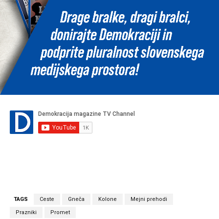
TAGS
Ceste
Gneča
Kolone
Mejni prehodi
Prazniki
Promet