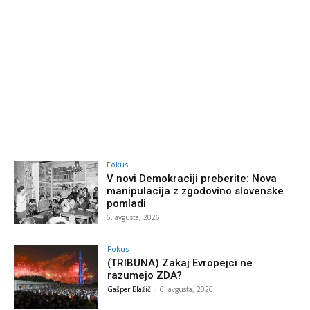
Fokus
V novi Demokraciji preberite: Nova
manipulacija z zgodovino slovenske
pomladi
6. avgusta, 2026
Fokus
(TRIBUNA) Zakaj Evropejci ne
razumejo ZDA?
Gašper Blažič
-
6. avgusta, 2026