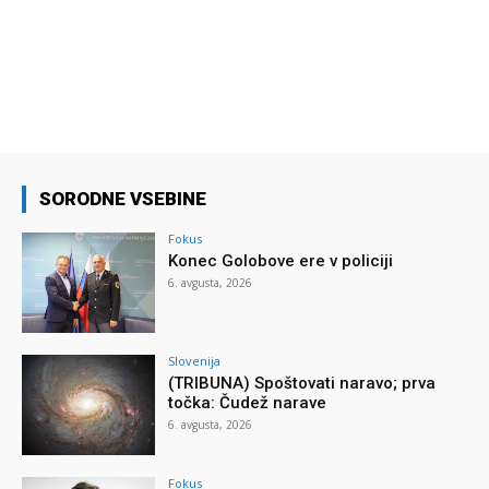
SORODNE VSEBINE
Fokus
Konec Golobove ere v policiji
6. avgusta, 2026
Slovenija
(TRIBUNA) Spoštovati naravo; prva
točka: Čudež narave
6. avgusta, 2026
Fokus