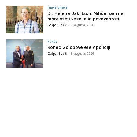
Izjava dneva
Dr. Helena Jaklitsch: Nihče nam ne
more vzeti veselja in povezanosti
Gašper Blažič
-
6. avgusta, 2026
Fokus
Konec Golobove ere v policiji
Gašper Blažič
-
6. avgusta, 2026