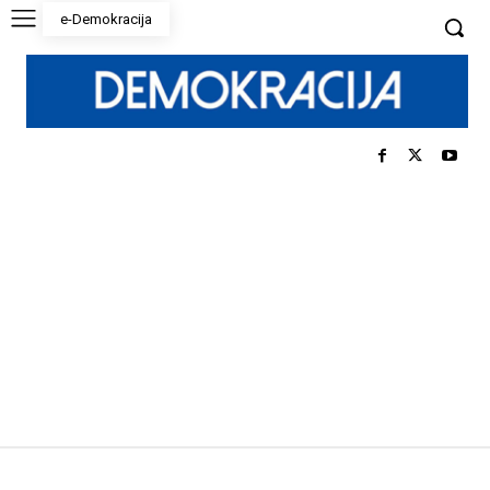
e-Demokracija