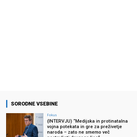
SORODNE VSEBINE
Fokus
(INTERVJU) “Medijska in protinatalna
vojna potekata in gre za preživetje
naroda – zato ne smemo več