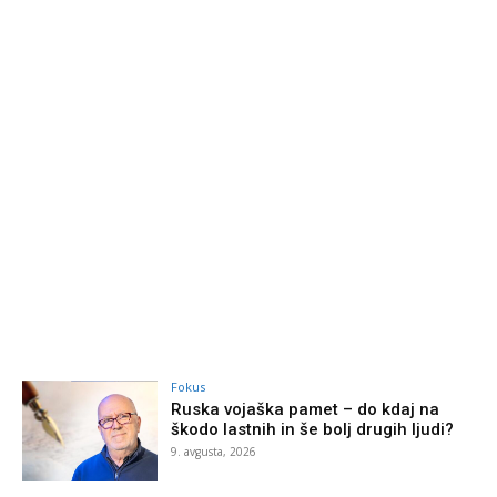
Fokus
Ruska vojaška pamet – do kdaj na
škodo lastnih in še bolj drugih ljudi?
9. avgusta, 2026