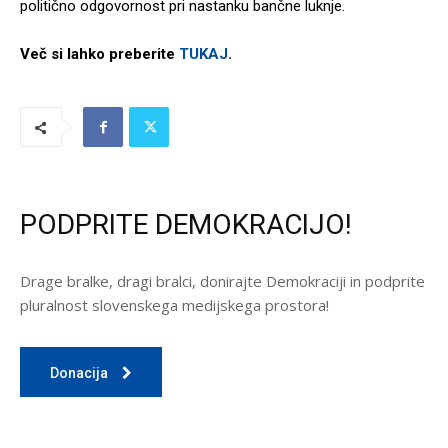
politično odgovornost pri nastanku bančne luknje.
Več si lahko preberite
TUKAJ
.
PODPRITE DEMOKRACIJO!
Drage bralke, dragi bralci, donirajte Demokraciji in podprite
pluralnost slovenskega medijskega prostora!
Donacija