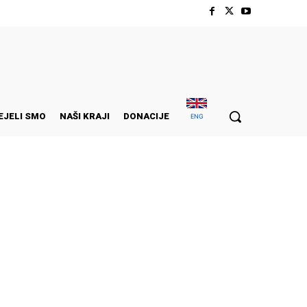
EJELI SMO
NAŠI KRAJI
DONACIJE
ENG