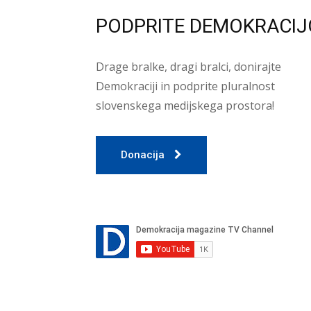
PODPRITE DEMOKRACIJ
Drage bralke, dragi bralci, donirajte
Demokraciji in podprite pluralnost
slovenskega medijskega prostora!
Donacija