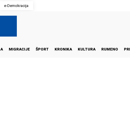
e-Demokracija
NA
MIGRACIJE
ŠPORT
KRONIKA
KULTURA
RUMENO
PR