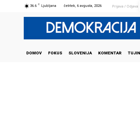
C
Prijava / Odjava
36.6
Ljubljana
četrtek, 6 avgusta, 2026
DOMOV
FOKUS
SLOVENIJA
KOMENTAR
TUJI