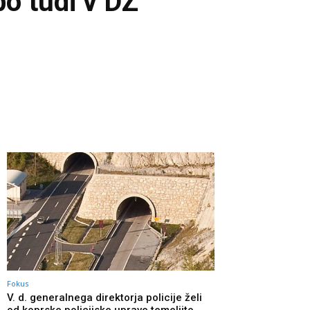
bo tudi v DZ
Fokus
V. d. generalnega direktorja policije želi