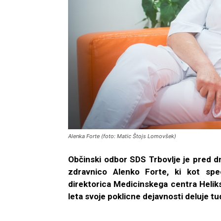
Alenka Forte (foto: Matic Štojs Lomovšek)
Občinski odbor SDS Trbovlje je pred dn
zdravnico Alenko Forte, ki kot spec
direktorica Medicinskega centra Heliks
leta svoje poklicne dejavnosti deluje tud