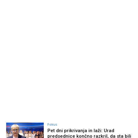
Fokus
Pet dni prikrivanja in laži: Urad
predsednice končno razkril, da sta bili