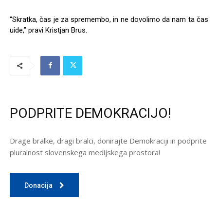
“Skratka, čas je za spremembo, in ne dovolimo da nam ta čas
uide,” pravi Kristjan Brus.
PODPRITE DEMOKRACIJO!
Drage bralke, dragi bralci, donirajte Demokraciji in podprite
pluralnost slovenskega medijskega prostora!
Donacija