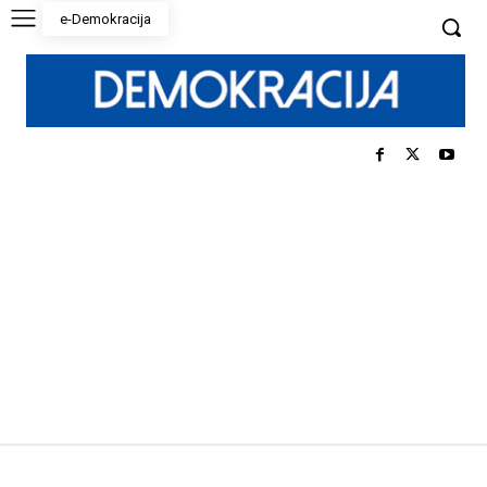
e-Demokracija