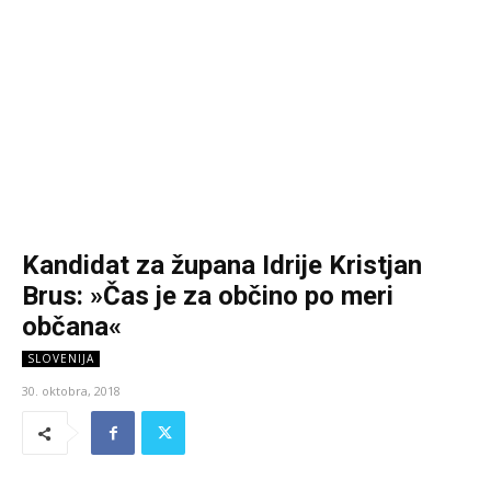
Kandidat za župana Idrije Kristjan
Brus: »Čas je za občino po meri
občana«
SLOVENIJA
30. oktobra, 2018