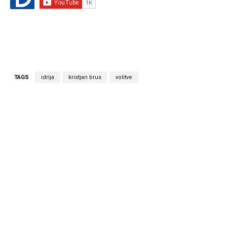
TAGS
idrija
kristjan brus
volitve