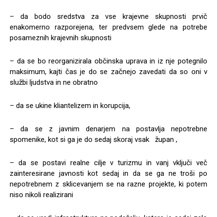
– da bodo sredstva za vse krajevne skupnosti prvič
enakomerno razporejena, ter predvsem glede na potrebe
posameznih krajevnih skupnosti
– da se bo reorganizirala občinska uprava in iz nje potegnilo
maksimum, kajti čas je do se začnejo zavedati da so oni v
službi ljudstva in ne obratno
– da se ukine kliantelizem in korupcija,
– da se z javnim denarjem na postavlja nepotrebne
spomenike, kot si ga je do sedaj skoraj vsak župan ,
– da se postavi realne cilje v turizmu in vanj vključi več
zainteresirane javnosti kot sedaj in da se ga ne troši po
nepotrebnem z sklicevanjem se na razne projekte, ki potem
niso nikoli realizirani