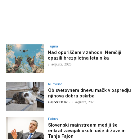
Tujina
Nad oporiščem v zahodni Nemčiji
opazili brezpilotna letalnika
8. avgusta, 2026
Rumeno
Ob svetovnem dnevu mačk v ospredju
njihova dobra oskrba
Gašper Blažič
-
8. avgusta, 2026
Fokus
Slovenski mainstream mediji še
enkrat zavajali okoli naše države in
Tanje Fajon