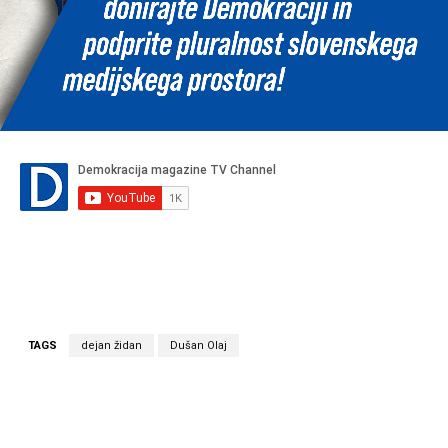
TAGS
dejan židan
Dušan Olaj