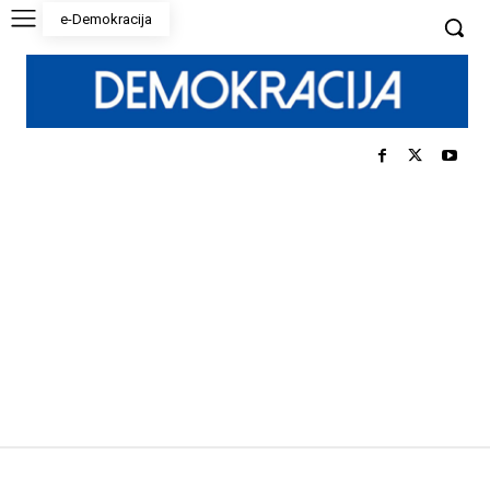
e-Demokracija