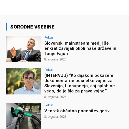
SORODNE VSEBINE
Fokus
Slovenski mainstream mediji še
enkrat zavajali okoli naše države in
Tanje Fajon
8. avgusta, 2026
Fokus
(INTERVJU) “Ko dijakom pokažem
dokumentarne posnetke vojne za
Slovenijo, ti osupnejo, saj sploh ne
vedo, da je šlo za pravo vojno.”
8. avgusta, 2026
Fokus
V torek občutna pocenitev goriv
8. avgusta, 2026