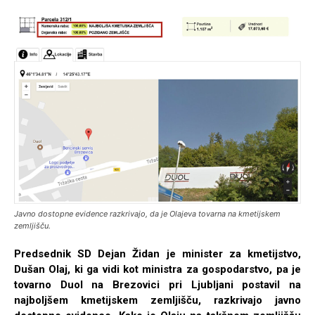
Javno dostopne evidence razkrivajo, da je Olajeva tovarna na kmetijskem
zemljišču.
Predsednik SD Dejan Židan je minister za kmetijstvo,
Dušan Olaj, ki ga vidi kot ministra za gospodarstvo, pa je
tovarno Duol na Brezovici pri Ljubljani postavil na
najboljšem kmetijskem zemljišču, razkrivajo javno