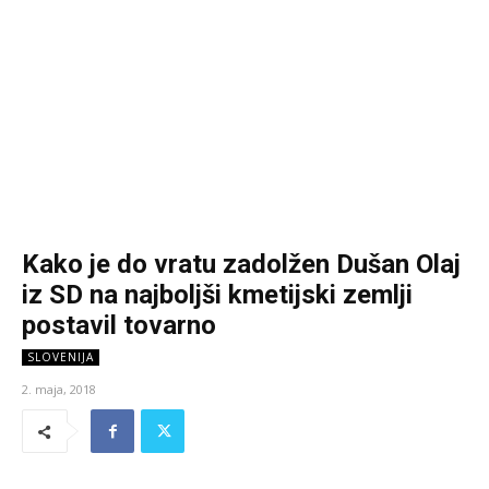
Kako je do vratu zadolžen Dušan Olaj
iz SD na najboljši kmetijski zemlji
postavil tovarno
SLOVENIJA
2. maja, 2018