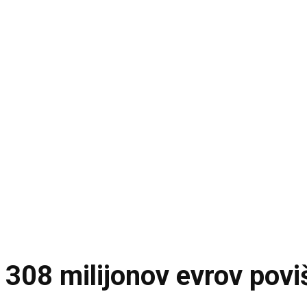
308 milijonov evrov povi