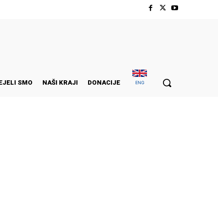
EJELI SMO
NAŠI KRAJI
DONACIJE
ENG