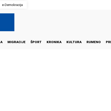
e-Demokracija
NA
MIGRACIJE
ŠPORT
KRONIKA
KULTURA
RUMENO
PR