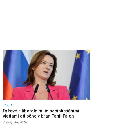
Fokus
Države z liberalnimi in socialističnimi
vladami odločno v bran Tanji Fajon
7. avgusta, 2026