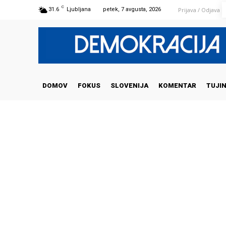
C
Prijava / Odjava
31.6
Ljubljana
petek, 7 avgusta, 2026
DOMOV
FOKUS
SLOVENIJA
KOMENTAR
TUJI