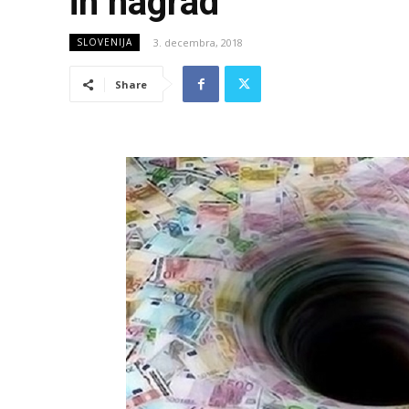
in nagrad
3. decembra, 2018
SLOVENIJA
Share