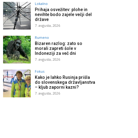
Lokalno
Prihaja osvežitev: plohe in
nevihte bodo zajele večji del
države
7. avgusta, 2026
Rumeno
Bizaren razlog: zato so
morali zapreti šole v
Indoneziji za več dni
7. avgusta, 2026
Fokus
Kako je lahko Rusinja prišla
do slovenskega državljanstva
– kljub zaporni kazni?
7. avgusta, 2026