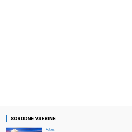
SORODNE VSEBINE
Fokus