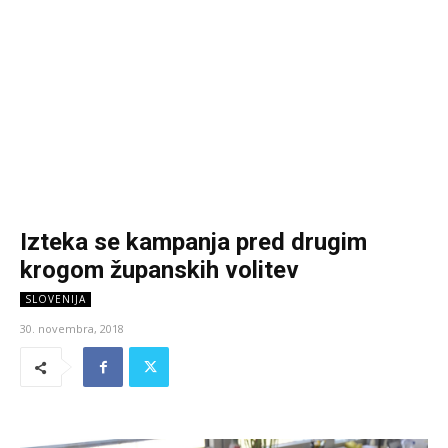
Izteka se kampanja pred drugim
krogom županskih volitev
SLOVENIJA
30. novembra, 2018