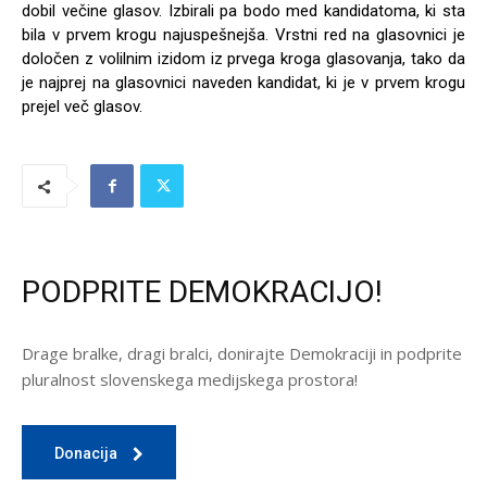
dobil večine glasov. Izbirali pa bodo med kandidatoma, ki sta
bila v prvem krogu najuspešnejša. Vrstni red na glasovnici je
določen z volilnim izidom iz prvega kroga glasovanja, tako da
je najprej na glasovnici naveden kandidat, ki je v prvem krogu
prejel več glasov.
PODPRITE DEMOKRACIJO!
Drage bralke, dragi bralci, donirajte Demokraciji in podprite
pluralnost slovenskega medijskega prostora!
Donacija