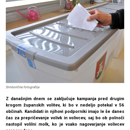
Simbolična fotografija
Z današnjim dnem se zaključuje kampanja pred drugim
krogom županskih volitev, ki bo v nedeljo potekal v 56
občinah. Kandidati in njihovi podporniki imajo le še danes
čas za prepričevanje volivk in volivcev, saj bo ob polnoči
nastopil volilni molk, ko je vsako nagovarjanje volivcev