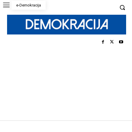
e-Demokracija