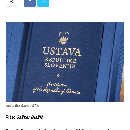
(foto: Bor Slana / STA)
Piše:
Gašper Blažič