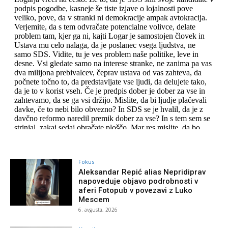
Fokus
Aleksandar Repić alias Nepridiprav
napoveduje objavo podrobnosti v
aferi Fotopub v povezavi z Luko
Mescem
6. avgusta, 2026