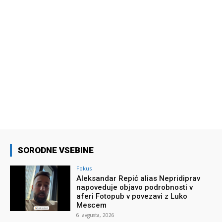
SORODNE VSEBINE
Fokus
Aleksandar Repić alias Nepridiprav
napoveduje objavo podrobnosti v
aferi Fotopub v povezavi z Luko
Mescem
6. avgusta, 2026