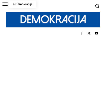
e-Demokracija