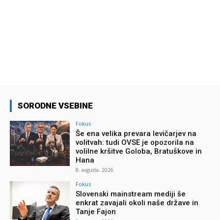
SORODNE VSEBINE
Fokus
Še ena velika prevara levičarjev na
volitvah: tudi OVSE je opozorila na
volilne kršitve Goloba, Bratuškove in
Hana
8. avgusta, 2026
Fokus
Slovenski mainstream mediji še
enkrat zavajali okoli naše države in
Tanje Fajon