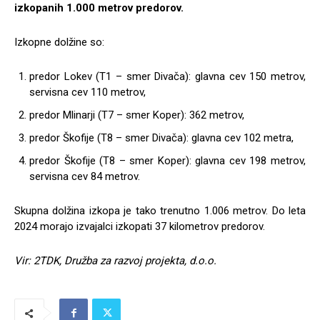
izkopanih 1.000 metrov predorov.
Izkopne dolžine so:
predor Lokev (T1 – smer Divača): glavna cev 150 metrov,
servisna cev 110 metrov,
predor Mlinarji (T7 – smer Koper): 362 metrov,
predor Škofije (T8 – smer Divača): glavna cev 102 metra,
predor Škofije (T8 – smer Koper): glavna cev 198 metrov,
servisna cev 84 metrov.
Skupna dolžina izkopa je tako trenutno 1.006 metrov. Do leta
2024 morajo izvajalci izkopati 37 kilometrov predorov.
Vir: 2TDK, Družba za razvoj projekta, d.o.o.