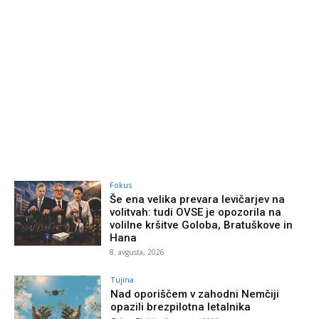
Fokus
Še ena velika prevara levičarjev na
volitvah: tudi OVSE je opozorila na
volilne kršitve Goloba, Bratuškove in
Hana
8. avgusta, 2026
Tujina
Nad oporiščem v zahodni Nemčiji
opazili brezpilotna letalnika