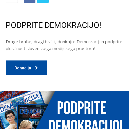
PODPRITE DEMOKRACIJO!
Drage bralke, dragi bralci, donirajte Demokraciji in podprite
pluralnost slovenskega medijskega prostora!
Donacija