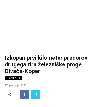
Izkopan prvi kilometer predorov
drugega tira železniške proge
Divača-Koper
SLOVENIJA
17. januarja, 2022