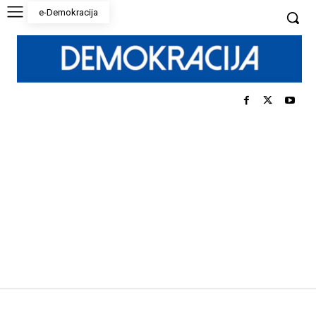
e-Demokracija