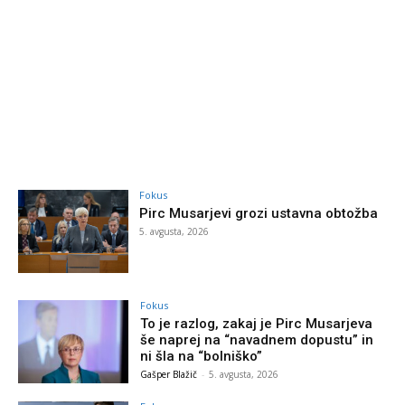
Fokus
Pirc Musarjevi grozi ustavna obtožba
5. avgusta, 2026
Fokus
To je razlog, zakaj je Pirc Musarjeva
še naprej na “navadnem dopustu” in
ni šla na “bolniško”
Gašper Blažič
-
5. avgusta, 2026