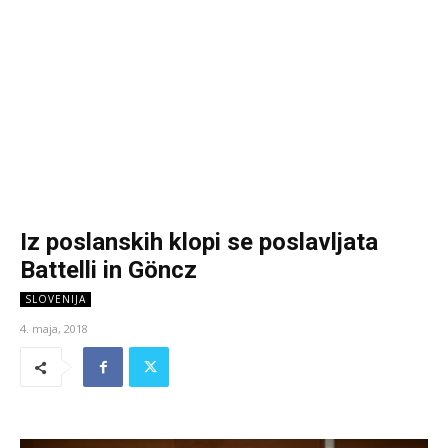
Iz poslanskih klopi se poslavljata
Battelli in Göncz
SLOVENIJA
4. maja, 2018