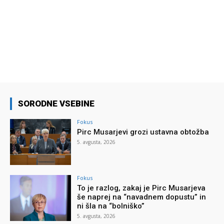
SORODNE VSEBINE
Fokus
Pirc Musarjevi grozi ustavna obtožba
5. avgusta, 2026
Fokus
To je razlog, zakaj je Pirc Musarjeva
še naprej na “navadnem dopustu” in
ni šla na “bolniško”
5. avgusta, 2026