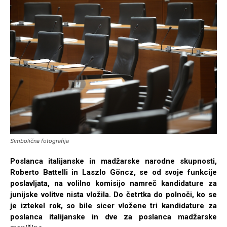
Simbolična fotografija
Poslanca italijanske in madžarske narodne skupnosti,
Roberto Battelli in Laszlo Göncz, se od svoje funkcije
poslavljata, na volilno komisijo namreč kandidature za
junijske volitve nista vložila. Do četrtka do polnoči, ko se
je iztekel rok, so bile sicer vložene tri kandidature za
poslanca italijanske in dve za poslanca madžarske