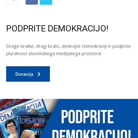
PODPRITE DEMOKRACIJO!
Drage bralke, dragi bralci, donirajte Demokraciji in podprite
pluralnost slovenskega medijskega prostora!
Donacija