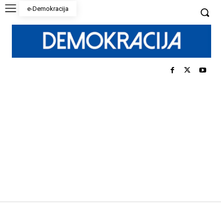
e-Demokracija