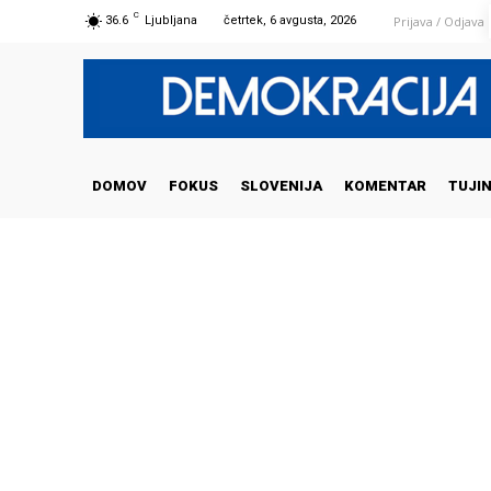
C
Prijava / Odjava
36.6
Ljubljana
četrtek, 6 avgusta, 2026
DOMOV
FOKUS
SLOVENIJA
KOMENTAR
TUJI