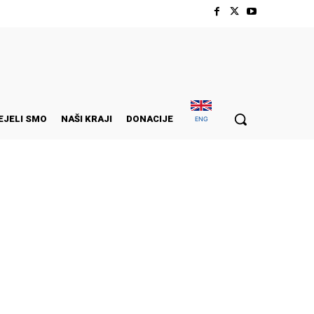
EJELI SMO
NAŠI KRAJI
DONACIJE
ENG