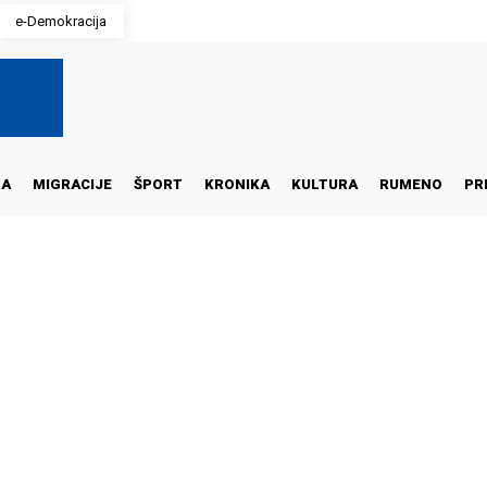
e-Demokracija
NA
MIGRACIJE
ŠPORT
KRONIKA
KULTURA
RUMENO
PR