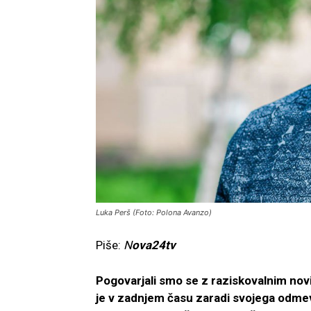
Luka Perš (Foto: Polona Avanzo)
Piše:
N
ova24tv
Pogovarjali smo se z raziskovalnim nov
je v zadnjem času zaradi svojega odmev