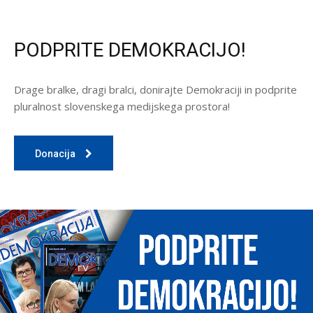
PODPRITE DEMOKRACIJO!
Drage bralke, dragi bralci, donirajte Demokraciji in podprite
pluralnost slovenskega medijskega prostora!
Donacija