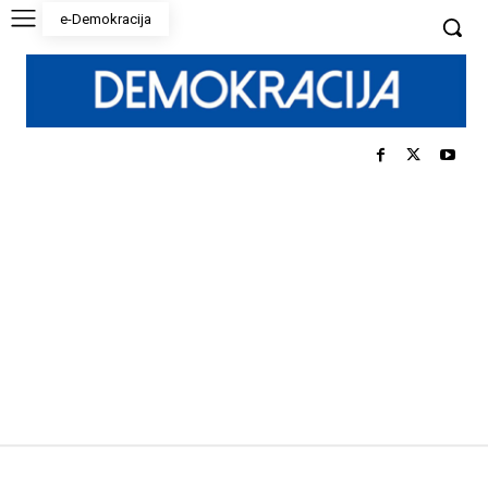
e-Demokracija