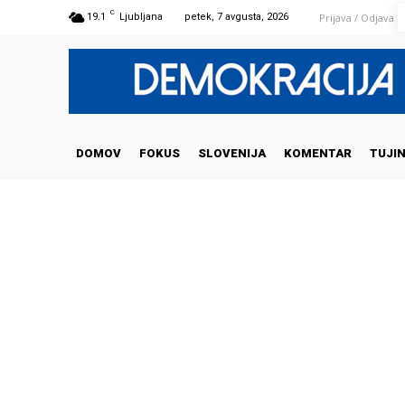
C
Prijava / Odjava
19.1
Ljubljana
petek, 7 avgusta, 2026
DOMOV
FOKUS
SLOVENIJA
KOMENTAR
TUJI