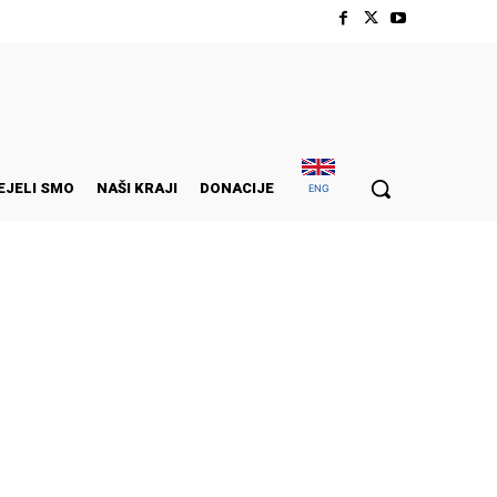
EJELI SMO
NAŠI KRAJI
DONACIJE
ENG