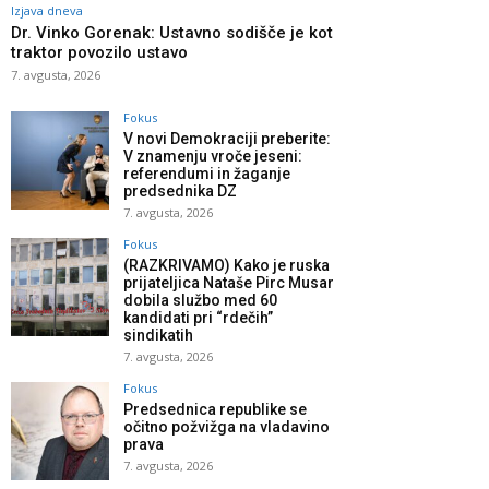
Izjava dneva
Dr. Vinko Gorenak: Ustavno sodišče je kot
traktor povozilo ustavo
7. avgusta, 2026
Fokus
V novi Demokraciji preberite:
V znamenju vroče jeseni:
referendumi in žaganje
predsednika DZ
7. avgusta, 2026
Fokus
(RAZKRIVAMO) Kako je ruska
prijateljica Nataše Pirc Musar
dobila službo med 60
kandidati pri “rdečih”
sindikatih
7. avgusta, 2026
Fokus
Predsednica republike se
očitno požvižga na vladavino
prava
7. avgusta, 2026