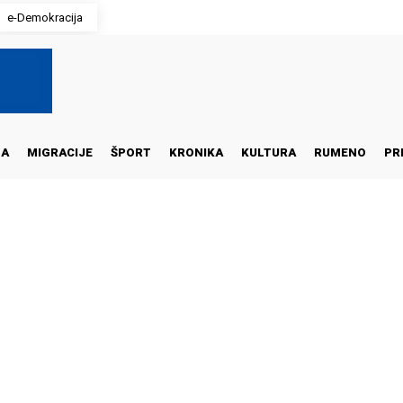
e-Demokracija
NA
MIGRACIJE
ŠPORT
KRONIKA
KULTURA
RUMENO
PR