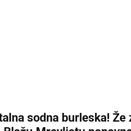
lna sodna burleska! Že 