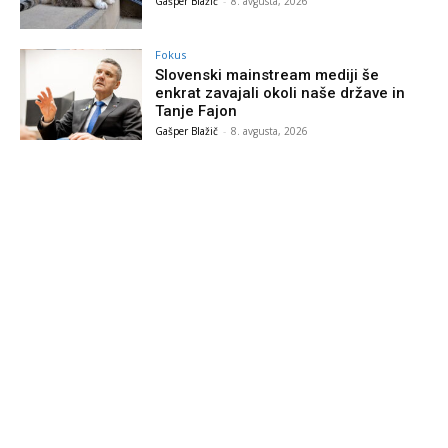
Gašper Blažič
-
8. avgusta, 2026
Fokus
Slovenski mainstream mediji še
enkrat zavajali okoli naše države in
Tanje Fajon
Gašper Blažič
-
8. avgusta, 2026