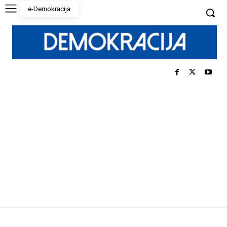
e-Demokracija