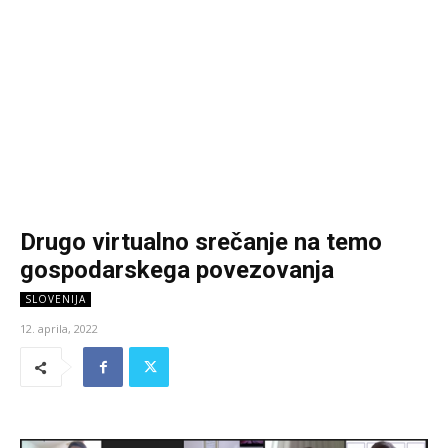
Drugo virtualno srečanje na temo
gospodarskega povezovanja
SLOVENIJA
12. aprila, 2022