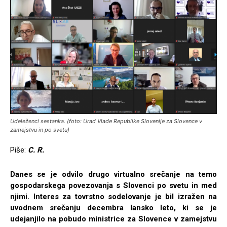
Udeleženci sestanka. (foto: Urad Vlade Republike Slovenije za Slovence v
zamejstvu in po svetu)
Piše:
C. R.
Danes se je odvilo drugo virtualno srečanje na temo
gospodarskega povezovanja s Slovenci po svetu in med
njimi. Interes za tovrstno sodelovanje je bil izražen na
uvodnem srečanju decembra lansko leto, ki se je
udejanjilo na pobudo ministrice za Slovence v zamejstvu