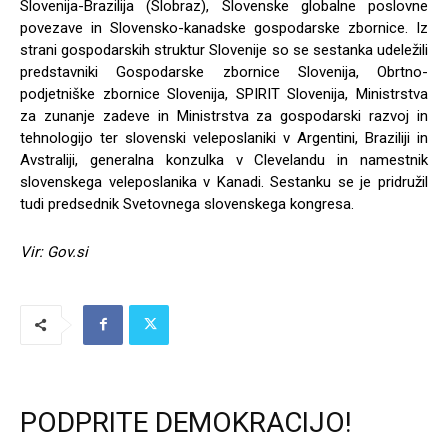
Slovenija-Brazilija (Slobraz), Slovenske globalne poslovne
povezave in Slovensko-kanadske gospodarske zbornice. Iz
strani gospodarskih struktur Slovenije so se sestanka udeležili
predstavniki Gospodarske zbornice Slovenija, Obrtno-
podjetniške zbornice Slovenija, SPIRIT Slovenija, Ministrstva
za zunanje zadeve in Ministrstva za gospodarski razvoj in
tehnologijo ter slovenski veleposlaniki v Argentini, Braziliji in
Avstraliji, generalna konzulka v Clevelandu in namestnik
slovenskega veleposlanika v Kanadi. Sestanku se je pridružil
tudi predsednik Svetovnega slovenskega kongresa.
Vir: Gov.si
PODPRITE DEMOKRACIJO!