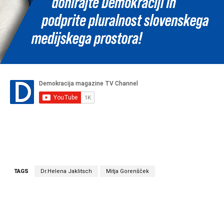
TAGS
Dr.Helena Jaklitsch
Mitja Gorenšček