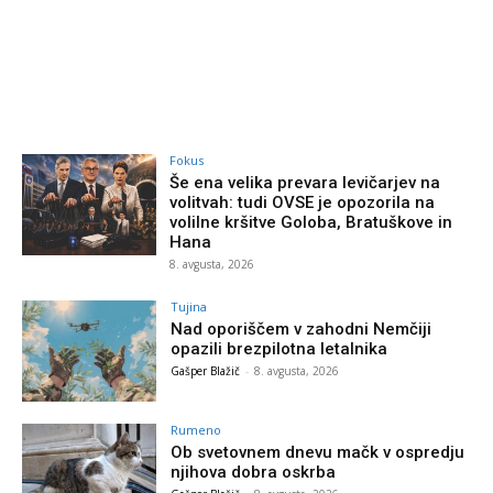
Fokus
Še ena velika prevara levičarjev na
volitvah: tudi OVSE je opozorila na
volilne kršitve Goloba, Bratuškove in
Hana
8. avgusta, 2026
Tujina
Nad oporiščem v zahodni Nemčiji
opazili brezpilotna letalnika
Gašper Blažič
-
8. avgusta, 2026
Rumeno
Ob svetovnem dnevu mačk v ospredju
njihova dobra oskrba