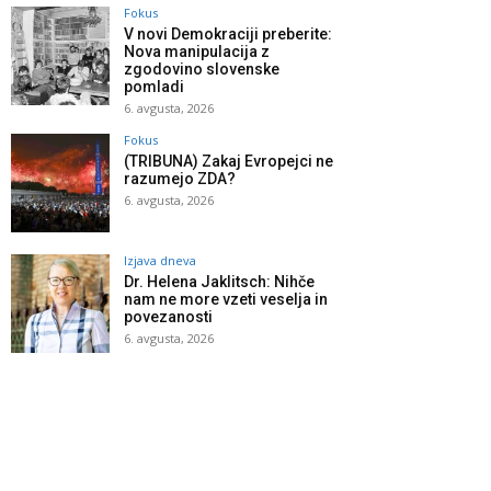
Fokus
V novi Demokraciji preberite:
Nova manipulacija z
zgodovino slovenske
pomladi
6. avgusta, 2026
Fokus
(TRIBUNA) Zakaj Evropejci ne
razumejo ZDA?
6. avgusta, 2026
Izjava dneva
Dr. Helena Jaklitsch: Nihče
nam ne more vzeti veselja in
povezanosti
6. avgusta, 2026