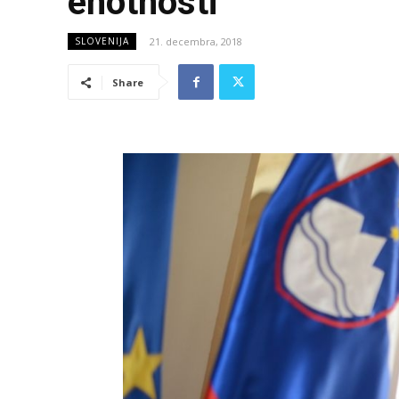
enotnosti
21. decembra, 2018
SLOVENIJA
Share