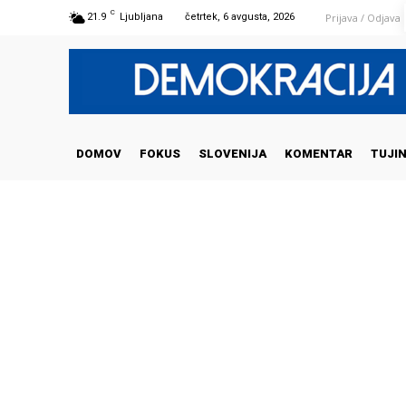
C
Prijava / Odjava
21.9
Ljubljana
četrtek, 6 avgusta, 2026
DOMOV
FOKUS
SLOVENIJA
KOMENTAR
TUJI