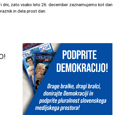
 tri dni, zato vsako leto 26. december zaznamujemo kot dan
raznik in dela prost dan.
O!