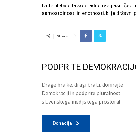
Izide plebiscita so uradno razglasili čez
samostojnosti in enotnosti, ki je državni p
Share
PODPRITE DEMOKRACIJ
Drage bralke, dragi bralci, donirajte
Demokraciji in podprite pluralnost
slovenskega medijskega prostora!
Donacija