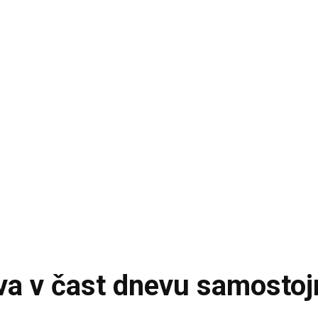
va v čast dnevu samostojn