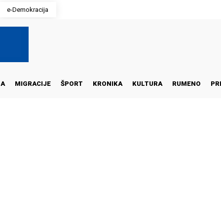
e-Demokracija
NA
MIGRACIJE
ŠPORT
KRONIKA
KULTURA
RUMENO
PR