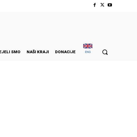
EJELI SMO
NAŠI KRAJI
DONACIJE
ENG