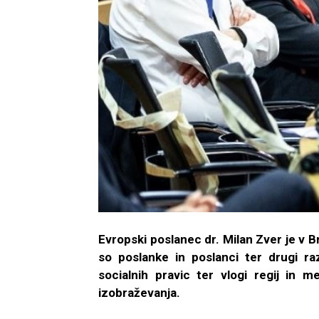
Evropski poslanec dr. Milan Zver je v B
so poslanke in poslanci ter drugi raz
socialnih pravic ter vlogi regij in m
izobraževanja.