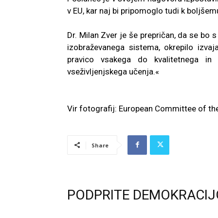
v EU, kar naj bi pripomoglo tudi k boljšem
Dr. Milan Zver je še prepričan, da se bo s
izobraževanega sistema, okrepilo izvaj
pravico vsakega do kvalitetnega in 
vseživljenjskega učenja.«
Vir fotografij: European Committee of th
Share
PODPRITE DEMOKRACIJ