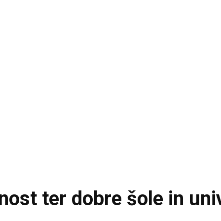
nost ter dobre šole in uni