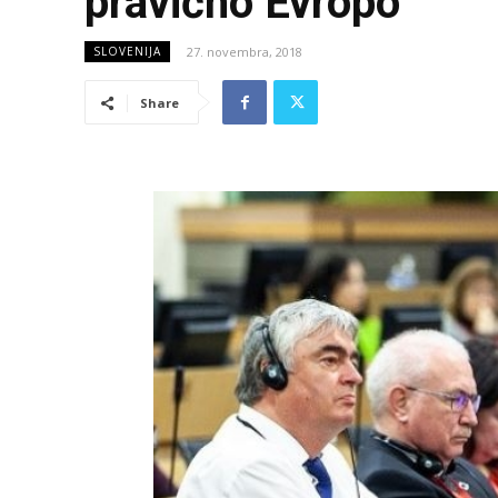
pravično Evropo
27. novembra, 2018
SLOVENIJA
Share