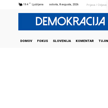
C
Prijava / Odjava
19.4
Ljubljana
sobota, 8 avgusta, 2026
DOMOV
FOKUS
SLOVENIJA
KOMENTAR
TUJI