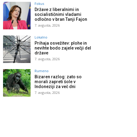
Fokus
Države z liberalnimi in
socialističnimi vladami
odločno v bran Tanji Fajon
7. avgusta, 2026
Lokalno
Prihaja osvežitev: plohe in
nevihte bodo zajele večji del
države
7. avgusta, 2026
Rumeno
Bizaren razlog: zato so
morali zapreti šole v
Indoneziji za več dni
7. avgusta, 2026