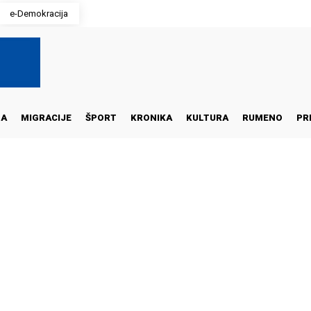
e-Demokracija
NA
MIGRACIJE
ŠPORT
KRONIKA
KULTURA
RUMENO
PR