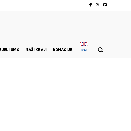
EJELI SMO
NAŠI KRAJI
DONACIJE
ENG